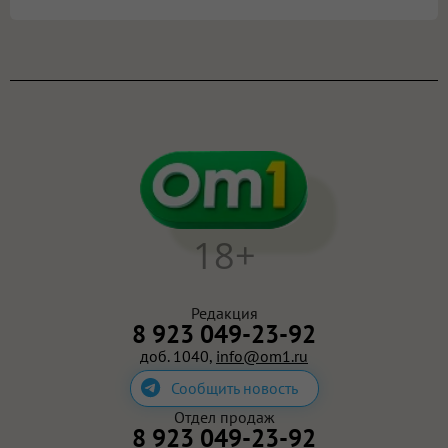
18+
Редакция
8 923 049-23-92
доб. 1040,
info@om1.ru
Сообщить новость
Отдел продаж
8 923 049-23-92