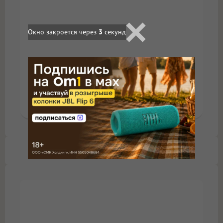
Окно закроется через
2
секунд
Омичей ознакомят с
планом развития региона
11:15, 12 февраля 2013
#Развитие