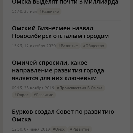
Омска выделят почти 3 миллиарда
13:40, 25 мая
#Развитие
Омский бизнесмен назвал
Новосибирск отсталым городом
15:23, 12 октября 2020
#Развитие
#Общество
Омичей спросили, какое
направление развития города
является для них ключевым
09:15, 28 ноября 2019
#Происшествия В Омске
#опрос
#Развитие
Бурков создал Совет по развитию
Омска
12:50, 07 июня 2019
#Омск
#Развитие