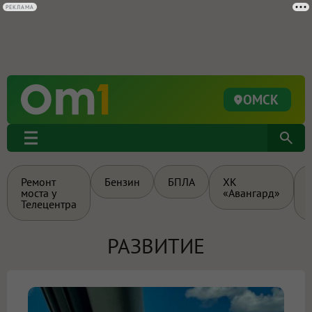
РЕКЛАМА
ОМСК
Ремонт
Бензин
БПЛА
ХК
моста у
«Авангард»
Телецентра
РАЗВИТИЕ