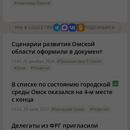
#Александр Бурков
МЫ В СОЦСЕТЯХ
ПОДПИШИСЬ
Сценарии развития Омской
области оформили в документ
12:47, 26 декабря 2018
#Происшествия В Омске
#онпз
#Развитие
В списке по состоянию городской
среды Омск оказался на 4-м месте
с конца
14:51, 20 июля 2017
#городская Среда
#Развитие
Делегаты из ФРГ пригласили