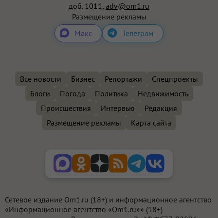
доб. 1011,
adv@om1.ru
Размещение рекламы
Макс
Телеграм
Все новости
Бизнес
Репортажи
Спецпроекты
Блоги
Погода
Политика
Недвижимость
Происшествия
Интервью
Редакция
Размещение рекламы
Карта сайта
Сетевое издание Om1.ru (18+) и информационное агентство
«Информационное агентство «Om1.ru»» (18+)