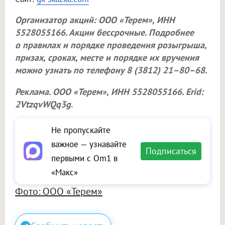
Организатор акций:
ООО «Терем»
, ИНН
5528055166. Акции бессрочные. Подробнее
о правилах и порядке проведения розыгрыша,
призах, сроках, месте и порядке их вручения
можно узнать по телефону 8 (3812) 21–80–68.
Реклама.
ООО «Терем»
, ИНН 5528055166. Erid:
2VtzqvWQq3g
.
Не пропускайте
важное — узнавайте
Подписаться
первыми с Om1 в
«Макс»
Фото: ООО «Терем»