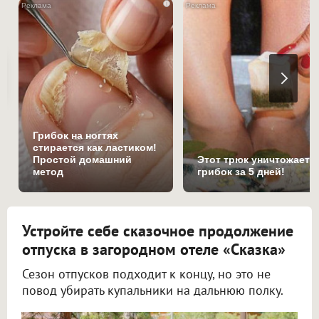
i
Грибок на ногтях
стирается как ластиком!
Простой домашний
Этот трюк уничтожает
метод
грибок за 5 дней!
Устройте себе сказочное продолжение
отпуска в загородном отеле «Сказка»
Сезон отпусков подходит к концу, но это не
повод убирать купальники на дальнюю полку.