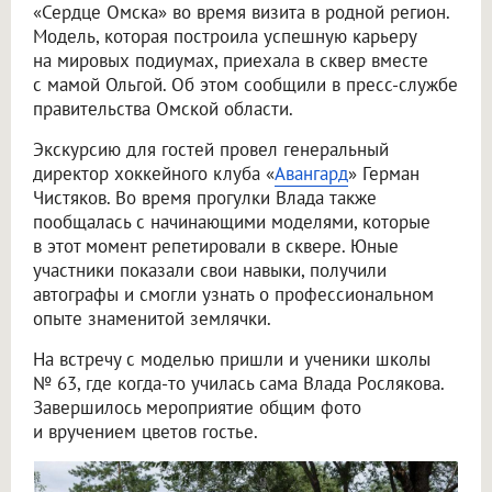
«Сердце Омска» во время визита в родной регион.
Модель, которая построила успешную карьеру
на мировых подиумах, приехала в сквер вместе
с мамой Ольгой. Об этом сообщили в пресс-службе
правительства Омской области.
Экскурсию для гостей провел генеральный
директор хоккейного клуба «
Авангард
» Герман
Чистяков. Во время прогулки Влада также
пообщалась с начинающими моделями, которые
в этот момент репетировали в сквере. Юные
участники показали свои навыки, получили
автографы и смогли узнать о профессиональном
опыте знаменитой землячки.
На встречу с моделью пришли и ученики школы
№ 63, где когда-то училась сама Влада Рослякова.
Завершилось мероприятие общим фото
и вручением цветов гостье.