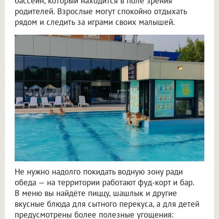
бассейн, который находится в поле зрения
родителей. Взрослые могут спокойно отдыхать
рядом и следить за играми своих малышей.
Не нужно надолго покидать водную зону ради
обеда — на территории работают фуд-корт и бар.
В меню вы найдёте пиццу, шашлык и другие
вкусные блюда для сытного перекуса, а для детей
предусмотрены более полезные угощения: