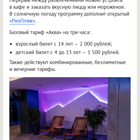
Перерыв между развлечениями можно устроить
в кафе и заказать вкусную пиццу или мороженое.
В солнечную погоду программу дополнит открытый
«РиоПляж»
.
Базовый тариф «Аква» на три часа:
взрослый билет с 14 лет — 2 000 рублей;
детский билет с 4 до 13 лет — 1 500 рублей.
Также действуют комбинированные, безлимитные
и вечерние тарифы.