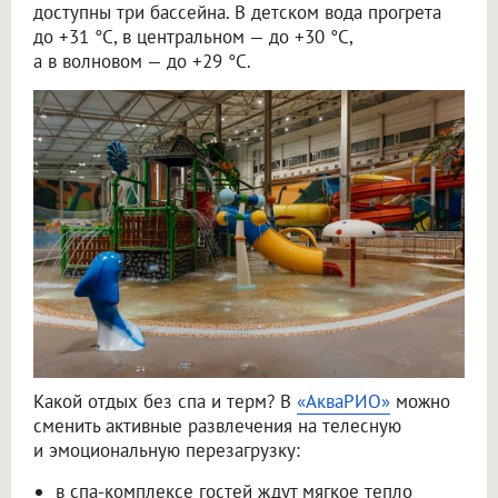
доступны три бассейна. В детском вода прогрета
до +31 °C, в центральном — до +30 °C,
а в волновом — до +29 °C.
Какой отдых без спа и терм? В
«АкваРИО»
можно
сменить активные развлечения на телесную
и эмоциональную перезагрузку:
в спа-комплексе гостей ждут мягкое тепло