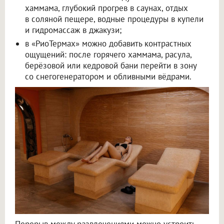
хаммама, глубокий прогрев в саунах, отдых
в соляной пещере, водные процедуры в купели
и гидромассаж в джакузи;
в «РиоТермах» можно добавить контрастных
ощущений: после горячего хаммама, расула,
берёзовой или кедровой бани перейти в зону
со снегогенератором и обливными вёдрами.