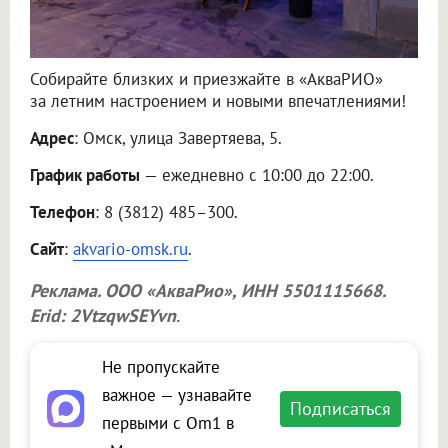
Собирайте близких и приезжайте в «АкваРИО»
за летним настроением и новыми впечатлениями!
Адрес
: Омск, улица Завертяева, 5.
График работы
— ежедневно с 10:00 до 22:00.
Телефон
: 8 (3812) 485–300.
Сайт
:
akvario-omsk.ru
.
Реклама.
ООО «АкваРио»
, ИНН 5501115668.
Erid: 2VtzqwSEYvn
.
Не пропускайте
важное — узнавайте
Подписаться
первыми с Om1 в