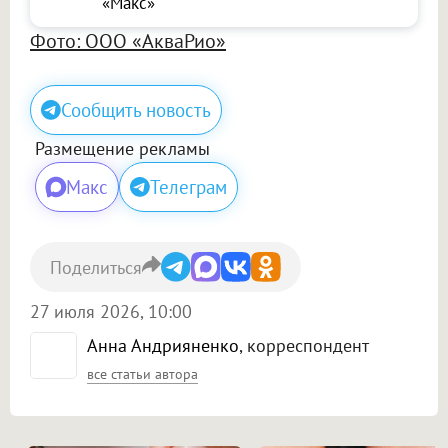
«Макс»
Фото: ООО «АкваРио»
Сообщить новость
Размещение рекламы
Макс
Телеграм
Поделиться
27 июля 2026, 10:00
Анна Андрияненко
, корреспондент
все статьи автора