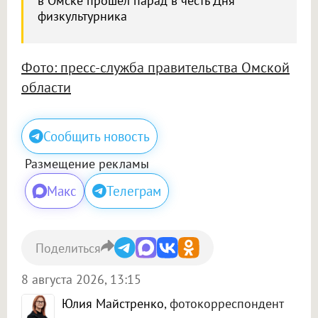
в Омске прошёл парад в честь Дня
физкультурника
Фото: пресс-служба правительства Омской
области
Сообщить новость
Размещение рекламы
Макс
Телеграм
Поделиться
8 августа 2026, 13:15
Юлия Майстренко
, фотокорреспондент