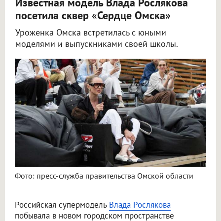
Известная модель Влада Рослякова
посетила сквер «Сердце Омска»
Уроженка Омска встретилась с юными
моделями и выпускниками своей школы.
В Омске Влада Рослякова побывала в «Сердце Омска» с мамой
Фото: пресс-служба правительства Омской области
Российская супермодель
Влада Рослякова
побывала в новом городском пространстве