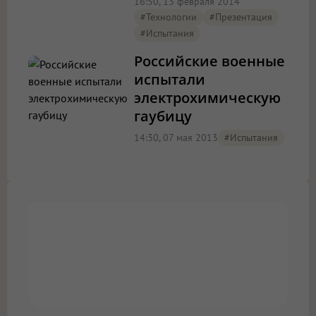
16:50, 13 февраля 2014
#технологии
#презентация
#испытания
Российские военные
испытали
электрохимическую
гаубицу
14:30, 07 мая 2013
#испытания