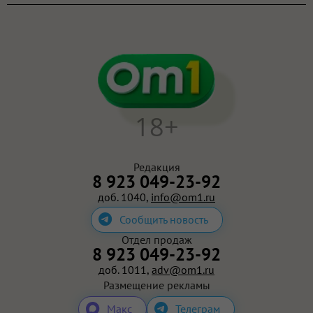
18+
Редакция
8 923 049-23-92
доб. 1040,
info@om1.ru
Сообщить новость
Отдел продаж
8 923 049-23-92
доб. 1011,
adv@om1.ru
Размещение рекламы
Макс
Телеграм