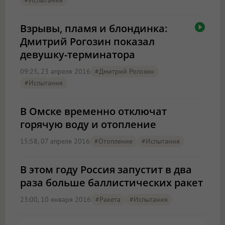
Взрывы, пламя и блондинка:
Дмитрий Рогозин показал
девушку-терминатора
09:25, 23 апреля 2016
#Дмитрий Рогозин
#испытания
В Омске временно отключат
горячую воду и отопление
15:58, 07 апреля 2016
#отопление
#испытания
В этом году Россия запустит в два
раза больше баллистических ракет
23:00, 10 января 2016
#ракета
#испытания