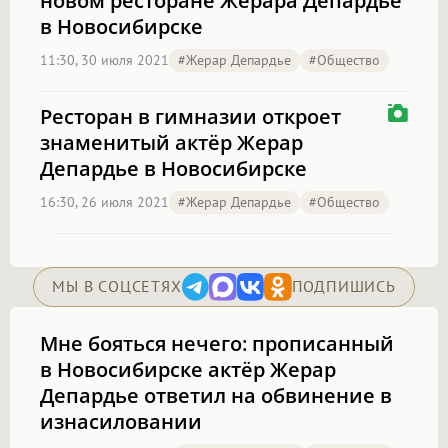
новом ресторане Жерара Депардье
в Новосибирске
11:30, 30 июля 2021
#Жерар Депардье
#Общество
Ресторан в гимназии откроет
знаменитый актёр Жерар
Депардье в Новосибирске
16:30, 26 июля 2021
#Жерар Депардье
#Общество
МЫ В СОЦСЕТЯХ
ПОДПИШИСЬ
Мне бояться нечего: прописанный
в Новосибирске актёр Жерар
Депардье ответил на обвинение в
изнасиловании