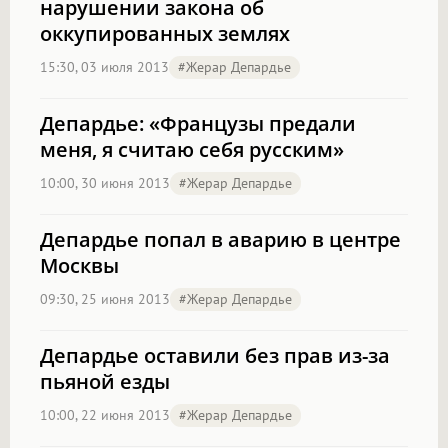
нарушении закона об
оккупированных землях
15:30, 03 июля 2013
#Жерар Депардье
Депардье: «Французы предали
меня, я считаю себя русским»
10:00, 30 июня 2013
#Жерар Депардье
Депардье попал в аварию в центре
Москвы
09:30, 25 июня 2013
#Жерар Депардье
Депардье оставили без прав из-за
пьяной езды
10:00, 22 июня 2013
#Жерар Депардье