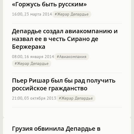
«Горжусь быть русским»
16:00, 23 марта 2014
#Жерар Депардье
Депардье создал авиакомпанию и
назвал ее в честь Сирано де
Бержерака
08:00, 16 января 2014
#авиакомпания
#Жерар Депардье
Пьер Ришар был бы рад получить
российское гражданство
21:00, 03 октября 2013
#Жерар Депардье
Грузия обвинила Депардье в