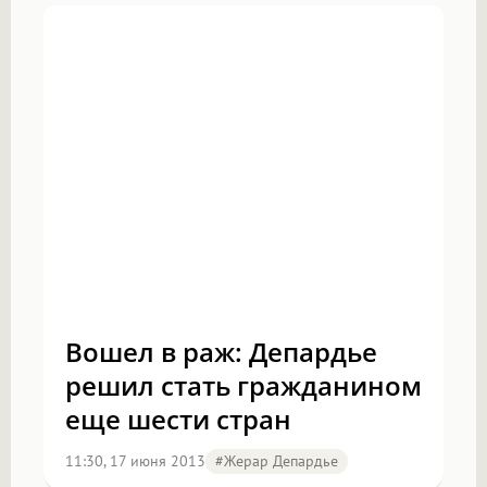
Вошел в раж: Депардье
решил стать гражданином
еще шести стран
11:30, 17 июня 2013
#Жерар Депардье