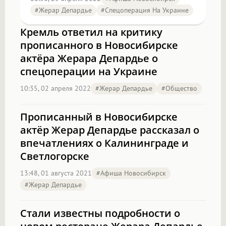
#Жерар Депардье
#Спецоперация На Украине
Кремль ответил на критику
прописанного в Новосибирске
актёра Жерара Депардье о
спецоперации на Украине
10:35, 02 апреля 2022
#Жерар Депардье
#Общество
Прописанный в Новосибирске
актёр Жерар Депардье рассказал о
впечатлениях о Калининграде и
Светлогорске
13:48, 01 августа 2021
#Афиша Новосибирск
#Жерар Депардье
Стали известны подробности о