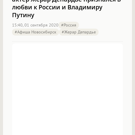
любви к России и Владимиру
Путину
15:40, 01 сентября 2020
#россия
#Афиша Новосибирск
#Жерар Депардье