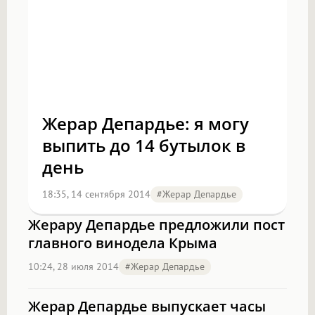
Жерар Депардье: я могу
выпить до 14 бутылок в
день
18:35, 14 сентября 2014
#Жерар Депардье
Жерару Депардье предложили пост
главного винодела Крыма
10:24, 28 июля 2014
#Жерар Депардье
Жерар Депардье выпускает часы