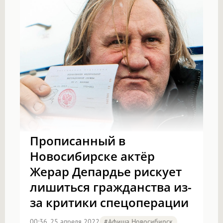
Прописанный в
Новосибирске актёр
Жерар Депардье рискует
лишиться гражданства из-
за критики спецоперации
00:36, 25 апреля 2022
#Афиша Новосибирск