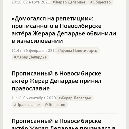
20:10, 02 марта 2021
#Жерар Депардье
#Общество
«Домогался на репетиции»:
прописанного в Новосибирске
актёра Жерара Депардье обвинили
в изнасиловании
11:45, 26 февраля 2021
#Афиша Новосибирск
#Жерар Депардье
Прописанный в Новосибирске
актёр Жерар Депардье принял
православие
11:16, 06 сентября 2020
#Жерар Депардье
#православие
#Общество
Прописанный в Новосибирске
актёр Жерар Депардье признался в