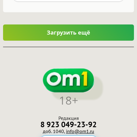
Загрузить ещё
18+
Редакция
8 923 049-23-92
доб. 1040,
info@om1.ru