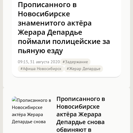
Прописанного в
Новосибирске
знаменитого актёра
Жерара Депардье
поймали полицейские за
пьяную езду
09:15, 31 августа 2020
#задержание
#Афиша Новосибирск
#Жерар Депардье
Прописанного в
Новосибирске
актёра Жерара
Депардье снова
обвиняют в