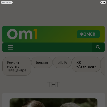
РЕКЛАМА
ОМСК
Ремонт
Бензин
БПЛА
ХК
моста у
«Авангард»
Телецентра
ТНТ