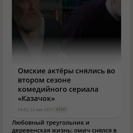
Омские актёры снялись во
втором сезоне
комедийного сериала
«Казачок»
14:32, 12 мая 2025
#ТНТ
Любовный треугольник и
деревенская жизнь: омич снялся в