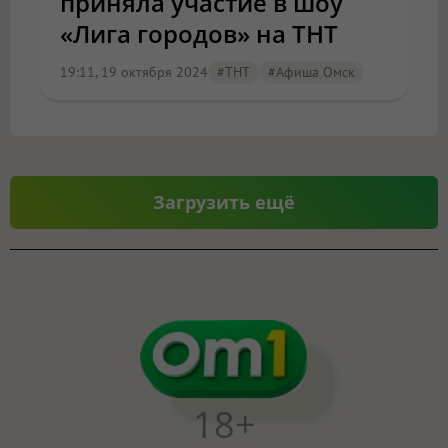
приняла участие в шоу
«Лига городов» на ТНТ
19:11, 19 октября 2024
#ТНТ
#Афиша Омск
Загрузить ещё
18+