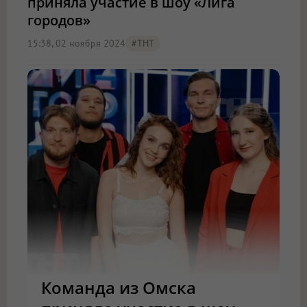
приняла участие в шоу «Лига
городов»
15:38, 02 ноября 2024
#ТНТ
Команда из Омска