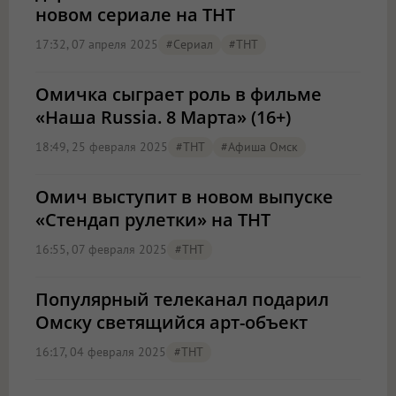
новом сериале на ТНТ
17:32, 07 апреля 2025
#Сериал
#ТНТ
Омичка сыграет роль в фильме
«Наша Russia. 8 Марта» (16+)
18:49, 25 февраля 2025
#ТНТ
#Афиша Омск
Омич выступит в новом выпуске
«Стендап рулетки» на ТНТ
16:55, 07 февраля 2025
#ТНТ
Популярный телеканал подарил
Омску светящийся арт-объект
16:17, 04 февраля 2025
#ТНТ