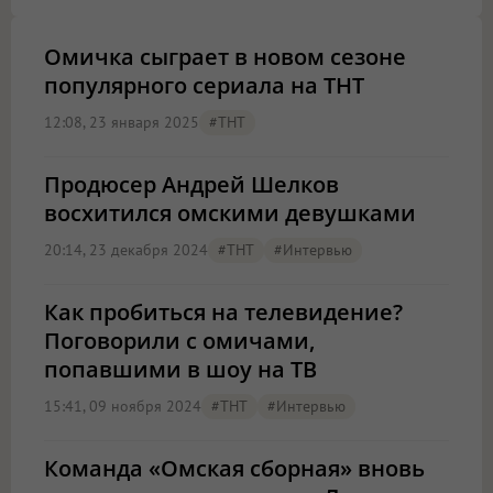
Омичка сыграет в новом сезоне
популярного сериала на ТНТ
12:08, 23 января 2025
#ТНТ
Продюсер Андрей Шелков
восхитился омскими девушками
20:14, 23 декабря 2024
#ТНТ
#интервью
Как пробиться на телевидение?
Поговорили с омичами,
попавшими в шоу на ТВ
15:41, 09 ноября 2024
#ТНТ
#интервью
Команда «Омская сборная» вновь