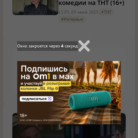
комедии на ТНТ (16+)
15:03, 09 июня 2025
#ТНТ
#интервью
Окно закроется через
4
секунд