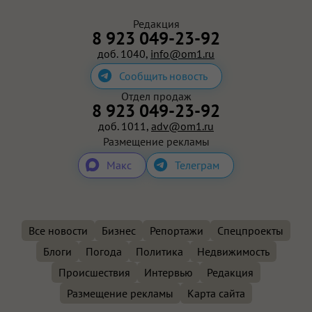
Редакция
8 923 049-23-92
доб. 1040,
info@om1.ru
Сообщить новость
Отдел продаж
8 923 049-23-92
доб. 1011,
adv@om1.ru
Размещение рекламы
Макс
Телеграм
Все новости
Бизнес
Репортажи
Спецпроекты
Блоги
Погода
Политика
Недвижимость
Происшествия
Интервью
Редакция
Размещение рекламы
Карта сайта