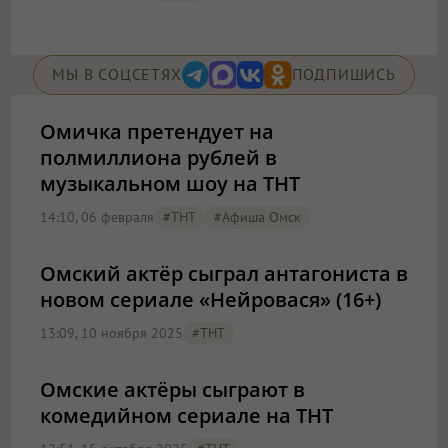
МЫ В СОЦСЕТЯХ
ПОДПИШИСЬ
Омичка претендует на
полмиллиона рублей в
музыкальном шоу на ТНТ
14:10, 06 февраля
#ТНТ
#Афиша Омск
Омский актёр сыграл антагониста в
новом сериале «Нейровася» (16+)
13:09, 10 ноября 2025
#ТНТ
Омские актёры сыграют в
комедийном сериале на ТНТ