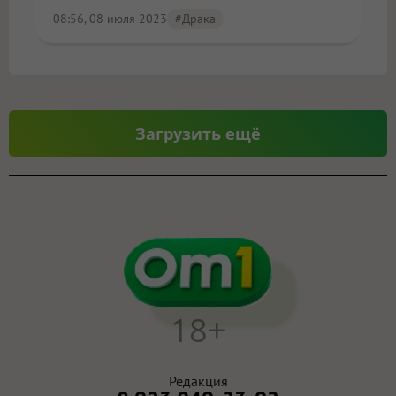
08:56, 08 июля 2023
#драка
Загрузить ещё
18+
Редакция