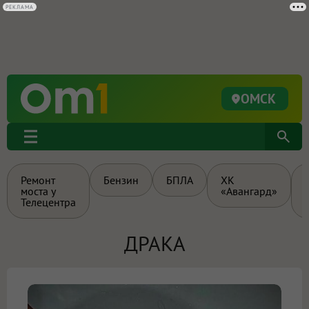
РЕКЛАМА
ОМСК
Ремонт
Бензин
БПЛА
ХК
моста у
«Авангард»
Телецентра
ДРАКА