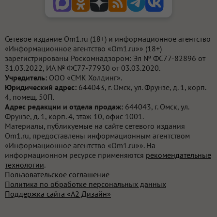
Сетевое издание Om1.ru (18+) и информационное агентство
«Информационное агентство «Om1.ru»» (18+)
зарегистрированы Роскомнадзором: Эл № ФС77-82896 от
31.03.2022, ИА № ФС77-77930 от 03.03.2020.
Учредитель:
ООО «СМК Холдинг».
Юридический адрес:
644043, г. Омск, ул. Фрунзе, д. 1, корп.
4, помещ. 50П.
Адрес редакции и отдела продаж:
644043, г. Омск, ул.
Фрунзе, д. 1, корп. 4, этаж 10, офис 1001.
Материалы, публикуемые на сайте сетевого издания
Om1.ru, предоставлены информационным агентством
«Информационное агентство «Om1.ru»». На
информационном ресурсе применяются
рекомендательные
технологии
.
Пользовательское соглашение
Политика по обработке персональных данных
Поддержка сайта «А2 Дизайн»