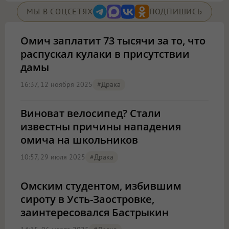
МЫ В СОЦСЕТЯХ
ПОДПИШИСЬ
Омич заплатит 73 тысячи за то, что
распускал кулаки в присутствии
дамы
16:37, 12 ноября 2025
#драка
Виноват велосипед? Стали
известны причины нападения
омича на школьников
10:57, 29 июля 2025
#драка
Омским студентом, избившим
сироту в Усть-Заостровке,
заинтересовался Бастрыкин