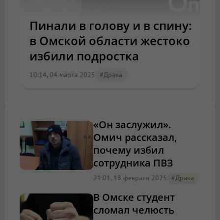
Пинали в голову и в спину:
в Омской области жестоко
избили подростка
10:14, 04 марта 2025
#драка
«Он заслужил».
Омич рассказал,
почему избил
сотрудника ПВЗ
21:01, 18 февраля 2025
#драка
В Омске студент
сломал челюсть