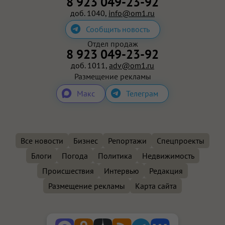
8 923 049-23-92
доб. 1040,
info@om1.ru
Сообщить новость
Отдел продаж
8 923 049-23-92
доб. 1011,
adv@om1.ru
Размещение рекламы
Макс
Телеграм
Все новости
Бизнес
Репортажи
Спецпроекты
Блоги
Погода
Политика
Недвижимость
Происшествия
Интервью
Редакция
Размещение рекламы
Карта сайта