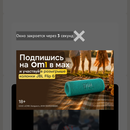
Окно закроется через
2
секунд