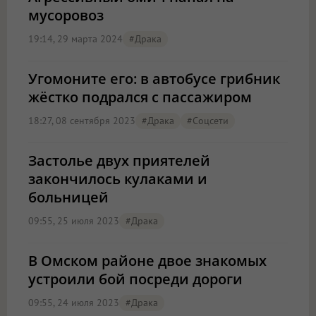
мусоровоз
19:14, 29 марта 2024
#драка
Угомоните его: в автобусе грибник
жёстко подрался с пассажиром
18:27, 08 сентября 2023
#драка
#соцсети
Застолье двух приятелей
закончилось кулаками и
больницей
09:55, 25 июля 2023
#драка
В Омском районе двое знакомых
устроили бой посреди дороги
09:55, 24 июля 2023
#драка