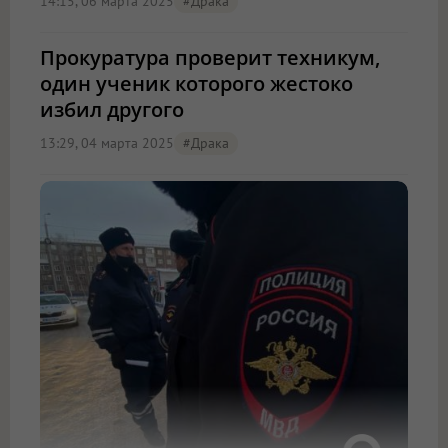
14:15, 06 марта 2025
#драка
Прокуратура проверит техникум,
один ученик которого жестоко
избил другого
13:29, 04 марта 2025
#драка