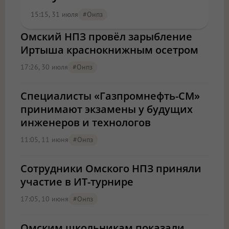
15:15, 31 июля
#онпз
Омский НПЗ провёл зарыбление
Иртыша краснокнижным осетром
17:26, 30 июля
#онпз
Специалисты «Газпромнефть-СМ»
принимают экзамены у будущих
инженеров и технологов
11:05, 11 июня
#онпз
Сотрудники Омского НПЗ приняли
участие в ИТ-турнире
17:05, 10 июня
#онпз
Омским школьникам показали