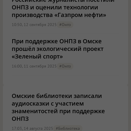
ОНПЗ и оценили технологии
производства «Газпром нефти»
10:50, 12 сентября 2025
#онпз
При поддержке ОНПЗ в Омске
прошёл экологический проект
«Зеленый спорт»
16:00, 11 сентября 2025
#онпз
Омские библиотеки записали
аудиосказки с участием
знаменитостей при поддержке
ОНПЗ
17:03, 14 августа 2025
#библиотека