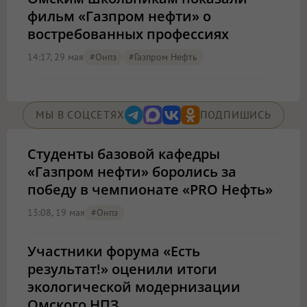
фильм «Газпром нефти» о
востребованных профессиях
14:17, 29 мая
#онпз
#газпром Нефть
МЫ В СОЦСЕТЯХ
ПОДПИШИСЬ
Студенты базовой кафедры
«Газпром нефти» боролись за
победу в чемпионате «PRO Нефть»
13:08, 19 мая
#онпз
Участники форума «Есть
результат!» оценили итоги
экологической модернизации
Омского НПЗ