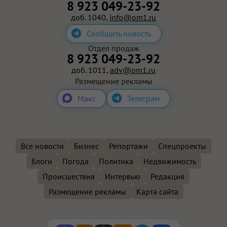
8 923 049-23-92
доб. 1040,
info@om1.ru
Сообщить новость
Отдел продаж
8 923 049-23-92
доб. 1011,
adv@om1.ru
Размещение рекламы
Макс
Телеграм
Все новости
Бизнес
Репортажи
Спецпроекты
Блоги
Погода
Политика
Недвижимость
Происшествия
Интервью
Редакция
Размещение рекламы
Карта сайта