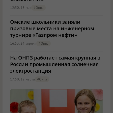
12:30, 18 мая
#онпз
Омские школьники заняли
призовые места на инженерном
турнире «Газпром нефти»
16:53, 24 апреля
#онпз
На ОНПЗ работает самая крупная в
России промышленная солнечная
электростанция
17:50, 12 марта
#онпз