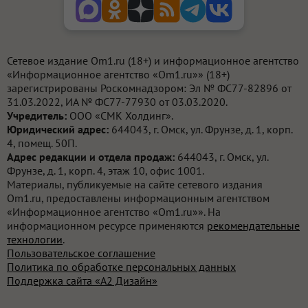
Сетевое издание Om1.ru (18+) и информационное агентство
«Информационное агентство «Om1.ru»» (18+)
зарегистрированы Роскомнадзором: Эл № ФС77-82896 от
31.03.2022, ИА № ФС77-77930 от 03.03.2020.
Учредитель:
ООО «СМК Холдинг».
Юридический адрес:
644043, г. Омск, ул. Фрунзе, д. 1, корп.
4, помещ. 50П.
Адрес редакции и отдела продаж:
644043, г. Омск, ул.
Фрунзе, д. 1, корп. 4, этаж 10, офис 1001.
Материалы, публикуемые на сайте сетевого издания
Om1.ru, предоставлены информационным агентством
«Информационное агентство «Om1.ru»». На
информационном ресурсе применяются
рекомендательные
технологии
.
Пользовательское соглашение
Политика по обработке персональных данных
Поддержка сайта «А2 Дизайн»