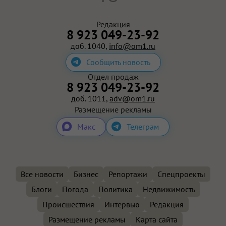
Редакция
8 923 049-23-92
доб. 1040,
info@om1.ru
Сообщить новость
Отдел продаж
8 923 049-23-92
доб. 1011,
adv@om1.ru
Размещение рекламы
Макс
Телеграм
Все новости
Бизнес
Репортажи
Спецпроекты
Блоги
Погода
Политика
Недвижимость
Происшествия
Интервью
Редакция
Размещение рекламы
Карта сайта