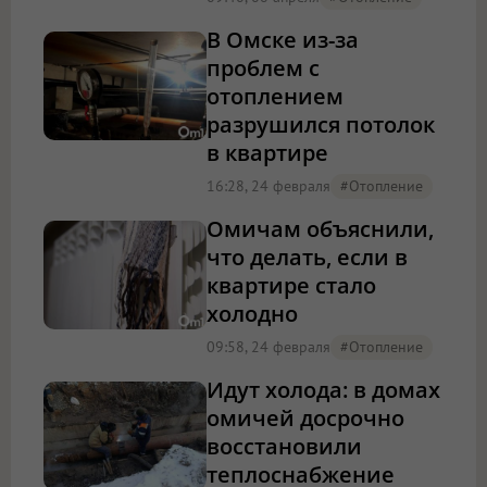
В Омске из-за
проблем с
отоплением
разрушился потолок
в квартире
16:28, 24 февраля
#отопление
Омичам объяснили,
что делать, если в
квартире стало
холодно
09:58, 24 февраля
#отопление
Идут холода: в домах
омичей досрочно
восстановили
теплоснабжение