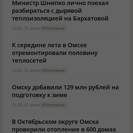
Министр Шнипко лично поехал
разбираться с дырявой
теплоизоляцией на Бархатовой
16:55, 22 июля
#отопление
К середине лета в Омске
отремонтировали половину
теплосетей
22:01, 21 июля
#отопление
Омску добавили 129 млн рублей на
подготовку к зиме
16:20, 13 июля
#отопление
В Октябрьском округе Омска
проверили отопление в 600 домах