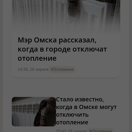
Мэр Омска рассказал,
когда в городе отключат
отопление
16:36, 20 апреля
#отопление
Стало известно,
когда в Омске могут
отключить
отопление
09:40, 08 апреля
#отопление