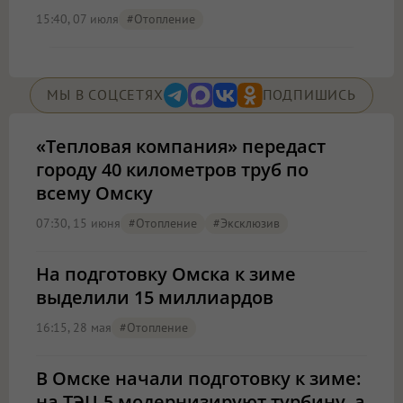
15:40, 07 июля
#отопление
МЫ В СОЦСЕТЯХ
ПОДПИШИСЬ
«Тепловая компания» передаст
городу 40 километров труб по
всему Омску
07:30, 15 июня
#отопление
#эксклюзив
На подготовку Омска к зиме
выделили 15 миллиардов
16:15, 28 мая
#отопление
В Омске начали подготовку к зиме:
на ТЭЦ-5 модернизируют турбину, а