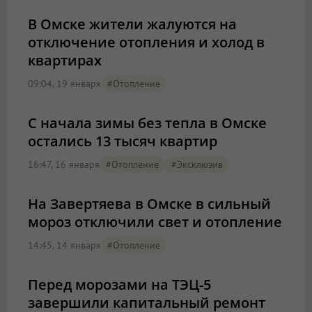
В Омске жители жалуются на
отключение отопления и холод в
квартирах
09:04, 19 января
#отопление
С начала зимы без тепла в Омске
остались 13 тысяч квартир
16:47, 16 января
#отопление
#эксклюзив
На Завертяева в Омске в сильный
мороз отключили свет и отопление
14:45, 14 января
#отопление
Перед морозами на ТЭЦ-5
завершили капитальный ремонт