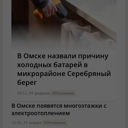
В Омске назвали причину
холодных батарей в
микрорайоне Серебряный
берег
09:32, 09 февраля
#отопление
В Омске появятся многоэтажки с
электроотоплением
16:30, 29 января
#отопление