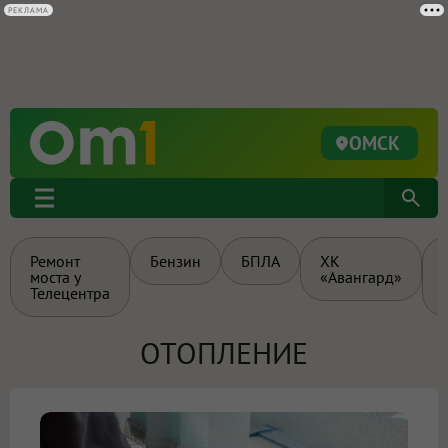
РЕКЛАМА
ОМСК
Ремонт
Бензин
БПЛА
ХК
моста у
«Авангард»
Телецентра
ОТОПЛЕНИЕ