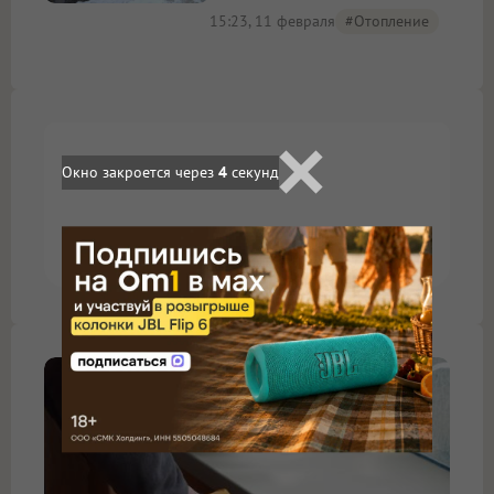
15:23, 11 февраля
#отопление
Окно закроется через
3
секунд