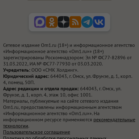
Сетевое издание Om1.ru (18+) и информационное агентство
«Информационное агентство «Om1.ru»» (18+)
зарегистрированы Роскомнадзором: Эл № ФС77-82896 от
31.03.2022, ИА № ФС77-77930 от 03.03.2020.
Учредитель:
ООО «СМК Холдинг».
Юридический адрес:
644043, г. Омск, ул. Фрунзе, д. 1, корп.
4, помещ. 50П.
Адрес редакции и отдела продаж:
644043, г. Омск, ул.
Фрунзе, д. 1, корп. 4, этаж 10, офис 1001.
Материалы, публикуемые на сайте сетевого издания
Om1.ru, предоставлены информационным агентством
«Информационное агентство «Om1.ru»». На
информационном ресурсе применяются
рекомендательные
технологии
.
Пользовательское соглашение
Политика по обработке персональных данных