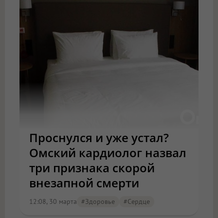
Проснулся и уже устал?
Омский кардиолог назвал
три признака скорой
внезапной смерти
12:08, 30 марта
#Здоровье
#сердце