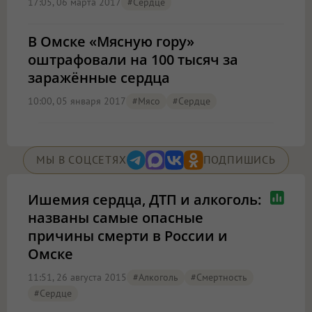
17:05, 06 марта 2017
#сердце
В Омске «Мясную гору»
оштрафовали на 100 тысяч за
заражённые сердца
10:00, 05 января 2017
#мясо
#сердце
МЫ В СОЦСЕТЯХ
ПОДПИШИСЬ
Ишемия сердца, ДТП и алкоголь:
названы самые опасные
причины смерти в России и
Омске
11:51, 26 августа 2015
#алкоголь
#смертность
#сердце