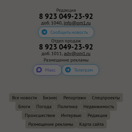
Редакция
8 923 049-23-92
доб. 1040,
info@om1.ru
Сообщить новость
Отдел продаж
8 923 049-23-92
доб. 1011,
adv@om1.ru
Размещение рекламы
Макс
Телеграм
Все новости
Бизнес
Репортажи
Спецпроекты
Блоги
Погода
Политика
Недвижимость
Происшествия
Интервью
Редакция
Размещение рекламы
Карта сайта