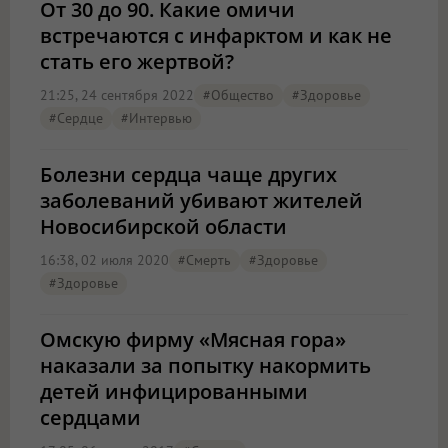
От 30 до 90. Какие омичи
встречаются с инфарктом и как не
стать его жертвой?
21:25, 24 сентября 2022
#Общество
#Здоровье
#сердце
#интервью
Болезни сердца чаще других
заболеваний убивают жителей
Новосибирской области
16:38, 02 июля 2020
#смерть
#Здоровье
#Здоровье
Омскую фирму «Мясная гора»
наказали за попытку накормить
детей инфицированными
сердцами