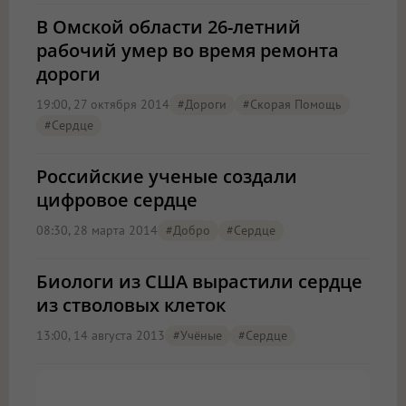
В Омской области 26-летний
рабочий умер во время ремонта
дороги
19:00, 27 октября 2014
#дороги
#скорая Помощь
#сердце
Российские ученые создали
цифровое сердце
08:30, 28 марта 2014
#добро
#сердце
Биологи из США вырастили сердце
из стволовых клеток
13:00, 14 августа 2013
#учёные
#сердце