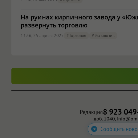
На руинах кирпичного завода у «Южн
развернуть торговлю
13:56, 25 апреля 2025
#торговля
#эксклюзив
8 923 049
Редакция
доб. 1040,
info@om1
Сообщить ново