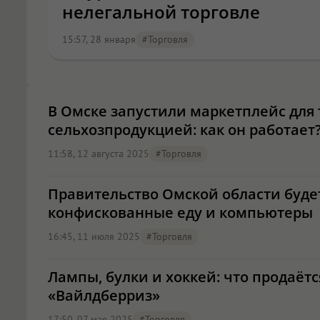
нелегальной торговле
15:57, 28 января
#торговля
В Омске запустили маркетплейс для
сельхозпродукцией: как он работает
11:58, 12 августа 2025
#торговля
Правительство Омской области буде
конфискованные еду и компьютеры
16:45, 11 июля 2025
#торговля
Лампы, булки и хоккей: что продаёт
«Вайлдберриз»
17:50, 07 мая 2025
#торговля