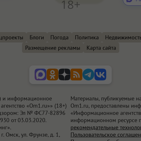
18+
цпроекты
Блоги
Погода
Политика
Недвижимост
Размещение рекламы
Карта сайта
+) и информационное
Материалы, публикуемые на
агентство «Om1.ru»» (18+)
Om1.ru, предоставлены ин
дзором: Эл № ФС77-82896
«Информационное агентств
930 от 03.03.2020.
информационном ресурсе 
нг».
рекомендательные техноло
. Омск, ул. Фрунзе, д. 1,
Пользовательское соглаше