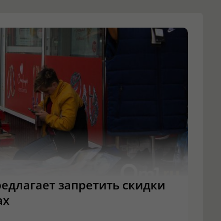
едлагает запретить скидки
ах