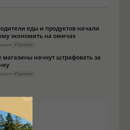
одители еды и продуктов начали
ому экономить на омичах
евраля
#торговля
 магазины начнут штрафовать за
чку
евраля
#торговля