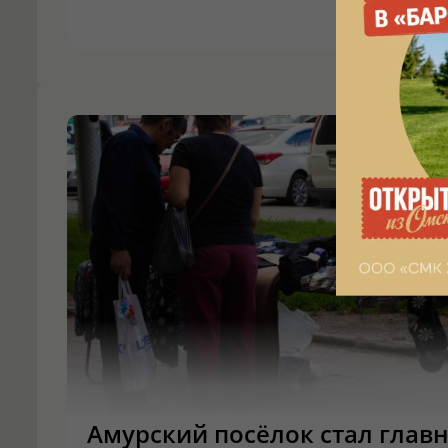
Амурский посёлок стал глав