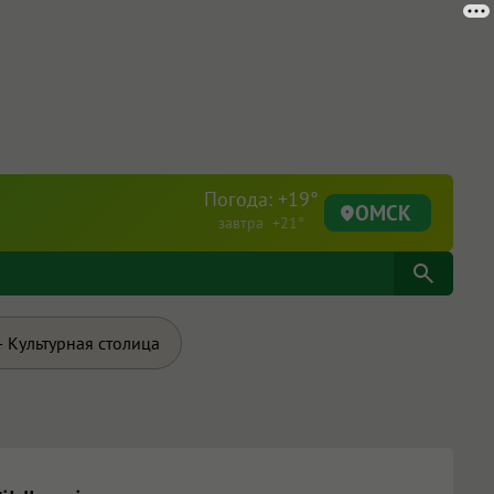
Погода: +19°
ОМСК
завтра +21°
 Культурная столица