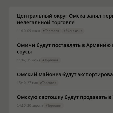
Центральный округ Омска занял пер
нелегальной торговле
11:10, 09 июня
#торговля
#эксклюзив
Омичи будут поставлять в Армению
соусы
11:47, 05 июня
#торговля
Омский майонез будут экспортирова
13:40, 27 мая
#торговля
Омскую картошку будут продавать в
14:10, 20 апреля
#торговля