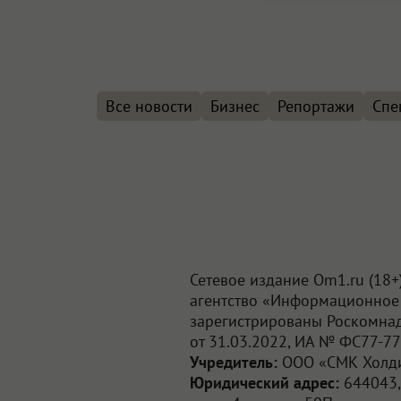
Все новости
Бизнес
Репортажи
Спе
Сетевое издание Om1.ru (18
агентство «Информационное 
зарегистрированы Роскомна
от 31.03.2022, ИА № ФС77-77
Учредитель:
ООО «СМК Холди
Юридический адрес:
644043, г