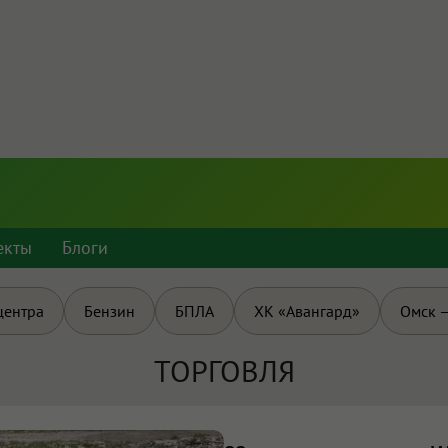
екты
Блоги
центра
Бензин
БПЛА
ХК «Авангард»
Омск —
ТОРГОВЛЯ