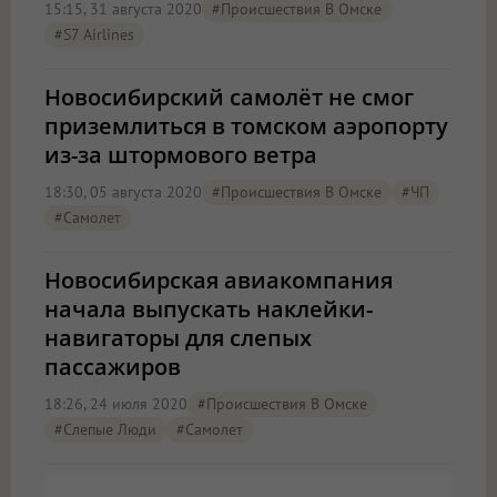
15:15, 31 августа 2020
#Происшествия В Омске
#S7 Airlines
Новосибирский самолёт не смог
приземлиться в томском аэропорту
из-за штормового ветра
18:30, 05 августа 2020
#Происшествия В Омске
#ЧП
#Самолет
Новосибирская авиакомпания
начала выпускать наклейки-
навигаторы для слепых
пассажиров
18:26, 24 июля 2020
#Происшествия В Омске
#слепые Люди
#Самолет