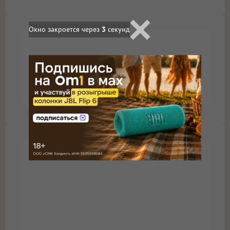
Окно закроется через
2
секунд