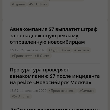
#Турция
#S7 Airlines
Авиакомпания S7 выплатит штраф
за ненадлежащую рекламу,
отправленную новосибирцам
16:12, 25 февраля 2020
#Суд В Омске
#реклама
#Происшествия В Омске
Прокуратура проверяет
авиакомпанию S7 после инцидента
на рейсе «Новосибирск-Москва»
18:29, 11 февраля 2020
#Происшествия1
#Самолет
#S7 Airlines