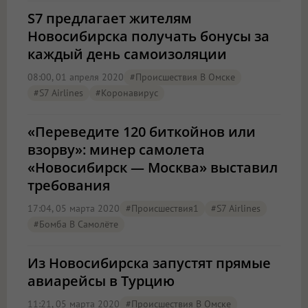
S7 предлагает жителям
Новосибирска получать бонусы за
каждый день самоизоляции
08:00, 01 апреля 2020
#Происшествия В Омске
#S7 Airlines
#Коронавирус
«Переведите 120 биткойнов или
взорву»: минер самолета
«Новосибирск — Москва» выставил
требования
17:04, 05 марта 2020
#Происшествия1
#S7 Airlines
#бомба В Самолёте
Из Новосибирска запустят прямые
авиарейсы в Турцию
11:21, 05 марта 2020
#Происшествия В Омске