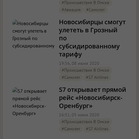
#Происшествия В Омске
#авиация
#Самолет
Новосибирцы смогут
улететь в Грозный
по
субсидированному
тарифу
19:56, 08 июня 2020
#Происшествия В Омске
#Самолет
#S7 Airlines
S7 открывает прямой
рейс «Новосибирск-
Оренбург»
16:51, 05 июня 2020
#Происшествия В Омске
#Самолет
#S7 Airlines