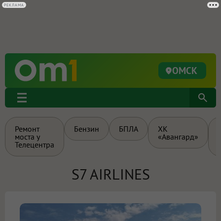
РЕКЛАМА
ОМСК
Ремонт
Бензин
БПЛА
ХК
моста у
«Авангард»
Телецентра
S7 AIRLINES