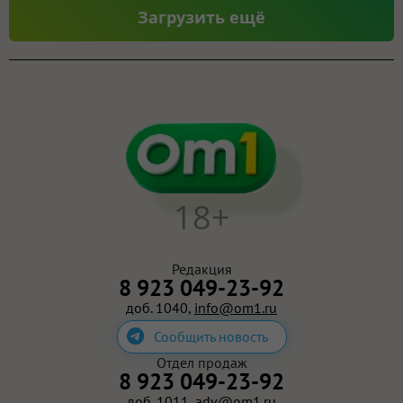
Загрузить ещё
18+
Редакция
8 923 049-23-92
доб. 1040,
info@om1.ru
Сообщить новость
Отдел продаж
8 923 049-23-92
доб. 1011,
adv@om1.ru