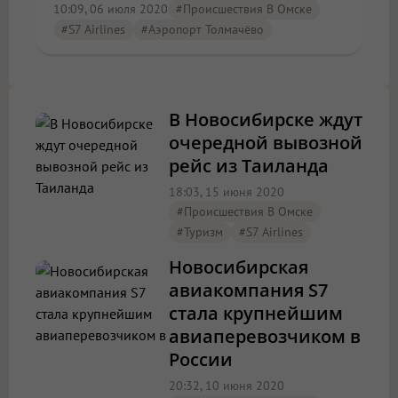
10:09, 06 июля 2020
#Происшествия В Омске
#S7 Airlines
#аэропорт Толмачёво
В Новосибирске ждут
очередной вывозной
рейс из Таиланда
18:03, 15 июня 2020
#Происшествия В Омске
#туризм
#S7 Airlines
Новосибирская
авиакомпания S7
стала крупнейшим
авиаперевозчиком в
России
20:32, 10 июня 2020