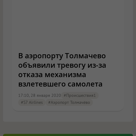
В аэропорту Толмачево
объявили тревогу из-за
отказа механизма
взлетевшего самолета
17:10, 28 января 2020
#Происшествия1
#S7 Airlines
#аэропорт Толмачёво