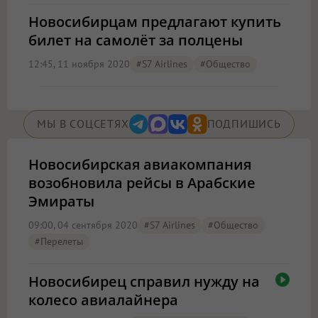
Новосибирцам предлагают купить
билет на самолёт за полцены
12:45, 11 ноября 2020
#S7 Airlines
#Общество
МЫ В СОЦСЕТЯХ
ПОДПИШИСЬ
Новосибирская авиакомпания
возобновила рейсы в Арабские
Эмираты
09:00, 04 сентября 2020
#S7 Airlines
#Общество
#перелеты
Новосибирец справил нужду на
колесо авиалайнера