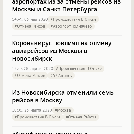
аэропортах из-за отмены рейсов из
Москвы и Санкт-Петербурга
14:49, 05 мая 2020
#Происшествия В Омске
#отмена Рейсов
#аэропорт Толмачёво
Коронавирус повлиял на отмену
авиарейсов из Москвы в
Новосибирск
18:47, 28 апреля 2020
#Происшествия В Омске
#отмена Рейсов
#S7 Airlines
Из Новосибирска отменили семь
рейсов в Москву
10:05, 25 марта 2020
#Москва
#Происшествия В Омске
#отмена Рейсов
«Аэрофлот» отменил ряд