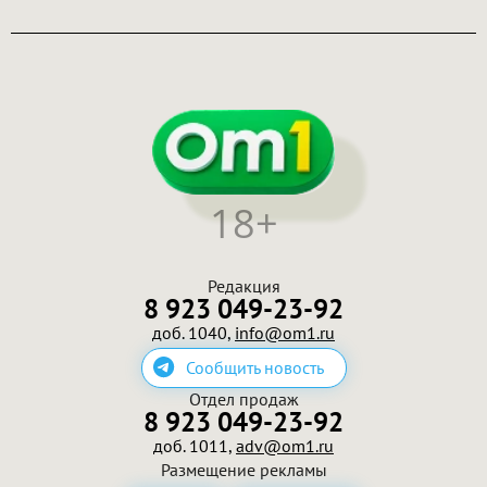
18+
Редакция
8 923 049-23-92
доб. 1040,
info@om1.ru
Сообщить новость
Отдел продаж
8 923 049-23-92
доб. 1011,
adv@om1.ru
Размещение рекламы