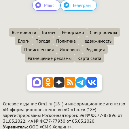
Макс
Телеграм
Все новости
Бизнес
Репортажи
Спецпроекты
Блоги
Погода
Политика
Недвижимость
Происшествия
Интервью
Редакция
Размещение рекламы
Карта сайта
Сетевое издание Om1.ru (18+) и информационное агентство
«Информационное агентство «Om1.ru»» (18+)
зарегистрированы Роскомнадзором: Эл № ФС77-82896 от
31.03.2022, ИА № ФС77-77930 от 03.03.2020.
Учредитель:
ООО «СМК Холдинг».