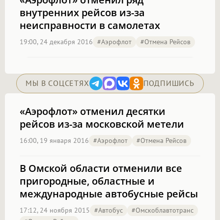
внутренних рейсов из-за
неисправности в самолетах
19:00, 24 декабря 2016
#аэрофлот
#отмена Рейсов
МЫ В СОЦСЕТЯХ
ПОДПИШИСЬ
«Аэрофлот» отменил десятки
рейсов из-за московской метели
16:00, 19 января 2016
#аэрофлот
#отмена Рейсов
В Омской области отменили все
пригородные, областные и
международные автобусные рейсы
17:12, 24 ноября 2015
#автобус
#омскоблавтотранс