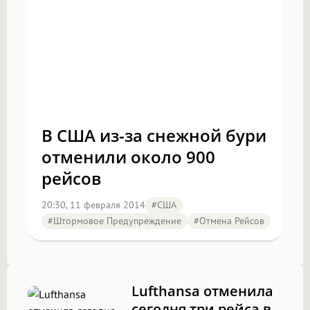
В США из-за снежной бури
отменили около 900
рейсов
20:30, 11 февраля 2014
#США
#штормовое Предупреждение
#отмена Рейсов
Lufthansa отменила
сегодня три рейса в