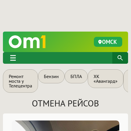
ОМСК
Ремонт
Бензин
БПЛА
ХК
моста у
«Авангард»
Телецентра
ОТМЕНА РЕЙСОВ