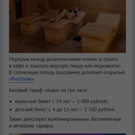
Перерыв между развлечениями можно устроить
в кафе и заказать вкусную пиццу или мороженое.
В солнечную погоду программу дополнит открытый
«РиоПляж»
.
Базовый тариф «Аква» на три часа:
взрослый билет с 14 лет — 2 000 рублей;
детский билет с 4 до 13 лет — 1 500 рублей.
Также действуют комбинированные, безлимитные
и вечерние тарифы.