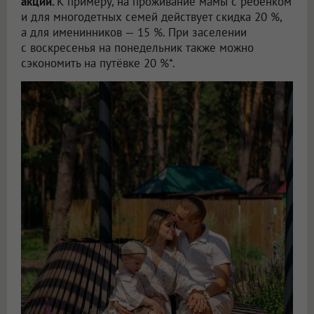
акции.
К примеру, на проживание мамы с ребёнком
и для многодетных семей действует скидка 20 %,
а для именинников — 15 %. При заселении
с воскресенья на понедельник также можно
сэкономить на путёвке 20 %*.