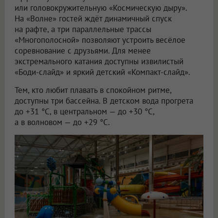
или головокружительную «Космическую дыру».
На «Волне» гостей ждёт динамичный спуск
на рафте, а три параллельные трассы
«Многополосной» позволяют устроить весёлое
соревнование с друзьями. Для менее
экстремального катания доступны извилистый
«Боди-слайд» и яркий детский «Компакт-слайд».
Тем, кто любит плавать в спокойном ритме,
доступны три бассейна. В детском вода прогрета
до +31 °C, в центральном — до +30 °C,
а в волновом — до +29 °C.