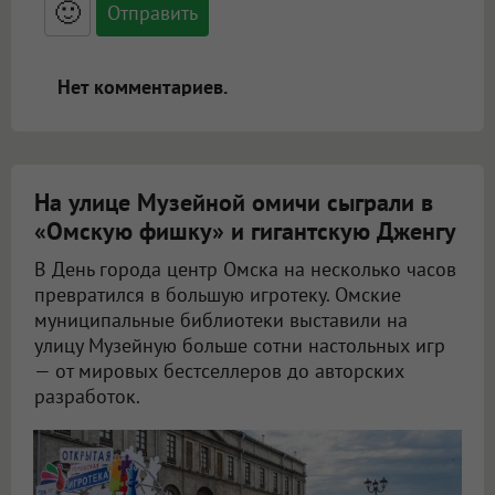
🙂
адреса URL автоматически становятся
ссылками, и [img]адрес[/img] будет
открываться в новой вкладке.
Нет комментариев.
На улице Музейной омичи сыграли в
«Омскую фишку» и гигантскую Дженгу
В День города центр Омска на несколько часов
превратился в большую игротеку. Омские
муниципальные библиотеки выставили на
улицу Музейную больше сотни настольных игр
— от мировых бестселлеров до авторских
разработок.