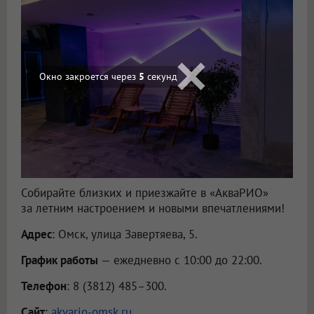
Окно закроется через
3
секунд
Собирайте близких и приезжайте в «АкваРИО»
за летним настроением и новыми впечатлениями!
Адрес
: Омск, улица Завертяева, 5.
График работы
— ежедневно с 10:00 до 22:00.
Телефон
: 8 (3812) 485–300.
Сайт
:
akvario-omsk.ru
.