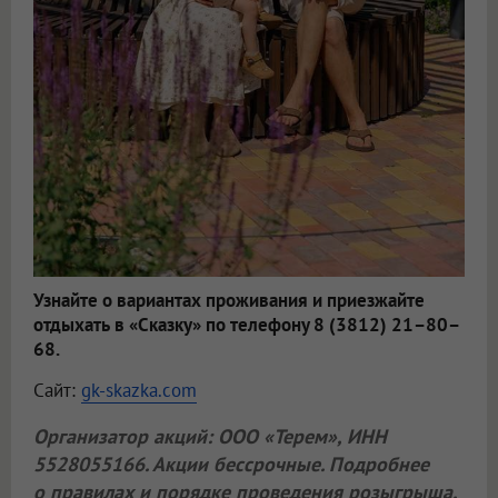
Узнайте о вариантах проживания и приезжайте
отдыхать в «Сказку» по телефону 8 (3812) 21–80–
68.
Сайт:
gk-skazka.com
Организатор акций:
ООО «Терем»
, ИНН
5528055166. Акции бессрочные. Подробнее
о правилах и порядке проведения розыгрыша,