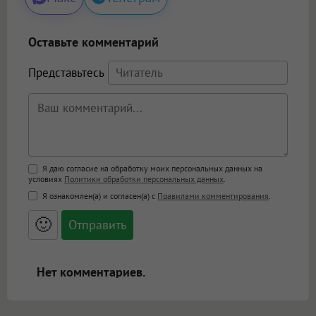
Оставьте комментарий
Представьтесь
Поддержка HTML
Я даю согласие на обработку моих персональных данных на
условиях
Политики обработки персональных данных
.
<b>, <strong>, <u>, <i>, <em>, <s>, <big>,
Я ознакомлен(а) и согласен(а) с
Правилами комментирования
.
<small>, <sup>, <sub>, <pre>, <ul>, <ol>, <li>,
<blockquote>, <code> экранирует HTML,
🙂
адреса URL автоматически становятся
ссылками, и [img]адрес[/img] будет
открываться в новой вкладке.
Нет комментариев.