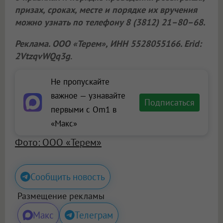
призах, сроках, месте и порядке их вручения
можно узнать по телефону 8 (3812) 21–80–68.
Реклама.
ООО «Терем»
, ИНН 5528055166. Erid:
2VtzqvWQq3g
.
Не пропускайте
важное — узнавайте
Подписаться
первыми с Om1 в
«Макс»
Фото: ООО «Терем»
Сообщить новость
Размещение рекламы
Макс
Телеграм