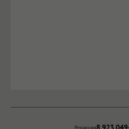
8 923 049
Редакция