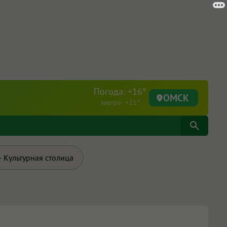
Погода: +16°
ОМСК
завтра +21°
 Культурная столица