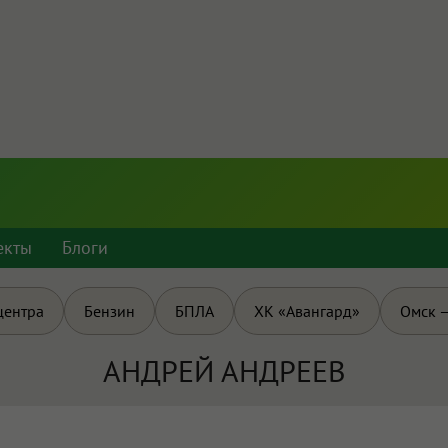
екты
Блоги
центра
Бензин
БПЛА
ХК «Авангард»
Омск —
АНДРЕЙ АНДРЕЕВ