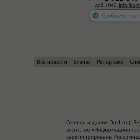
доб. 1040,
info@om1
Сообщить ново
Все новости
Бизнес
Репортажи
Спе
Сетевое издание Om1.ru (18
агентство «Информационное 
зарегистрированы Роскомна