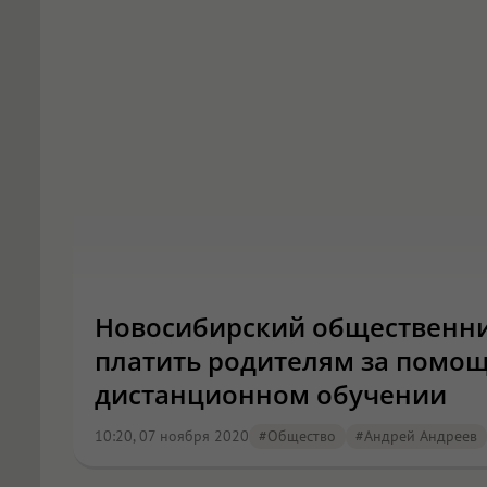
Новосибирский общественни
платить родителям за помощ
дистанционном обучении
10:20, 07 ноября 2020
#Общество
#Андрей Андреев