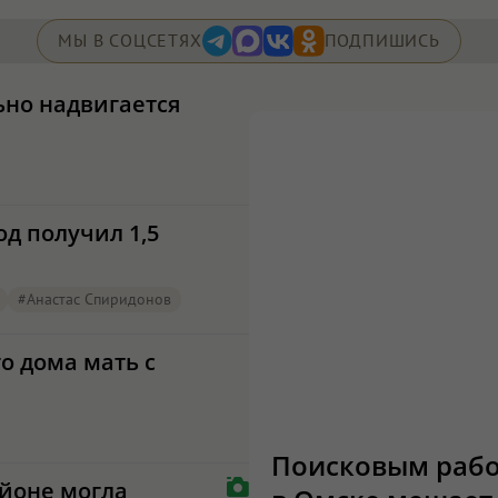
МЫ В СОЦСЕТЯХ
ПОДПИШИСЬ
ьно надвигается
од получил 1,5
#Анастас Спиридонов
о дома мать с
Поисковым рабо
йоне могла