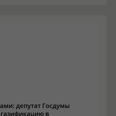
ами: депутат Госдумы
 газификацию в