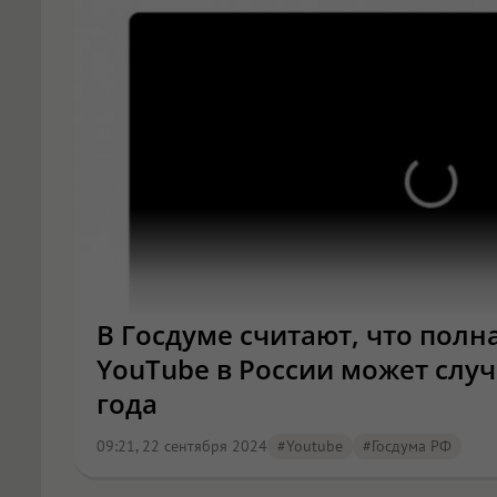
В Госдуме считают, что полн
YouTube в России может случ
года
09:21, 22 сентября 2024
#youtube
#Госдума РФ