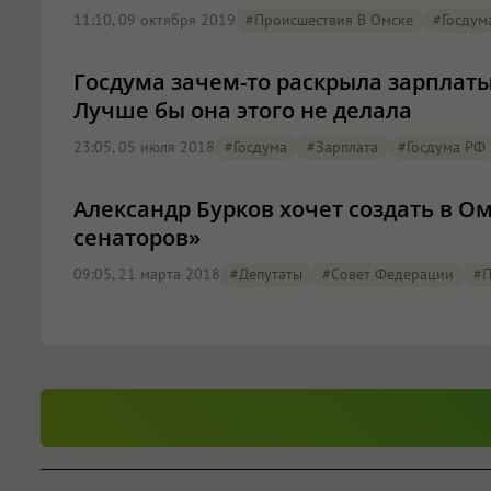
11:10, 09 октября 2019
#Происшествия В Омске
#Госдум
Госдума зачем-то раскрыла зарплаты
Лучше бы она этого не делала
23:05, 05 июля 2018
#Госдума
#зарплата
#Госдума РФ
Александр Бурков хочет создать в О
сенаторов»
09:05, 21 марта 2018
#депутаты
#совет Федерации
#П