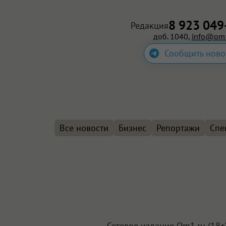
8 923 049
Редакция
доб. 1040,
info@om1
Сообщить ново
Все новости
Бизнес
Репортажи
Спе
Сетевое издание Om1.ru (18