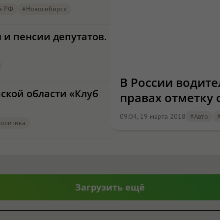
а РФ
#Новосибирск
 и пенсии депутатов.
В России водите
мской области «Клуб
правах отметку 
09:04, 19 марта 2018
#Авто
олитика
Загрузить ещё