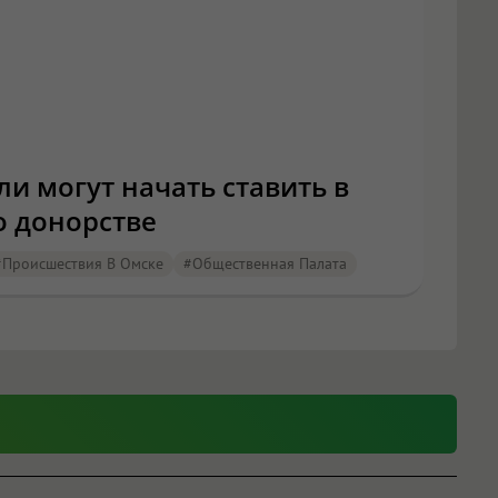
ли могут начать ставить в
о донорстве
#Происшествия В Омске
#Общественная Палата