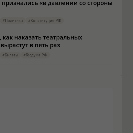
 признались «в давлении со стороны
#Политика
#конституция РФ
 как наказать театральных
вырастут в пять раз
#билеты
#Госдума РФ