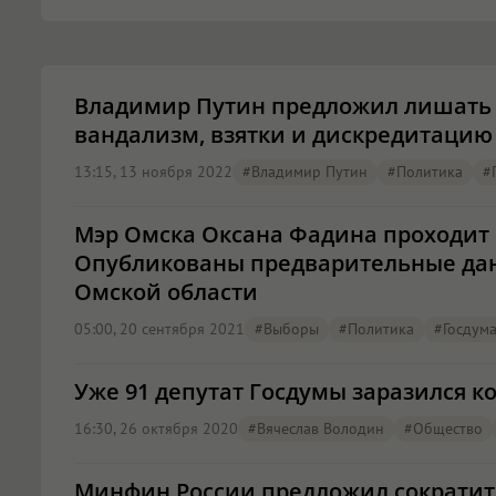
Владимир Путин предложил лишать 
вандализм, взятки и дискредитацию
13:15, 13 ноября 2022
#Владимир Путин
#Политика
#
Мэр Омска Оксана Фадина проходит 
Опубликованы предварительные да
Омской области
05:00, 20 сентября 2021
#Выборы
#Политика
#Госдум
Уже 91 депутат Госдумы заразился 
16:30, 26 октября 2020
#Вячеслав Володин
#Общество
Минфин России предложил сократить