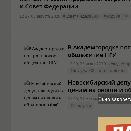
и Совет Федерации
12:27, 05 августа 2020
#совет Федерации
#Госдума РФ
В Академгородке пос
общежитие НГУ
12:00, 22 июня 2020
#Академгор
#Госдума РФ
#Новосибирск
Новосибирский депу
ценам на овощи и о
Окно закроет
04:00, 21 февраля 2020
#Происш
#продукты