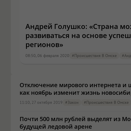
Андрей Голушко: «Страна мо
развиваться на основе успе
регионов»
08:50, 06 февраля 2020
#Происшествия В Омске
#Анд
Отключение мирового интернета и 
как ноябрь изменит жизнь новосиби
11:10, 27 октября 2019
#закон
#Происшествия В Омске
Почти 500 млн рублей выделят из Мо
будущей ледовой арене