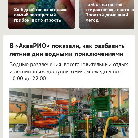
Грибок на ногтях
За 5 дней исчезнет даже
стирается как ластиком
самый застарелый
Простой домашний
грибок: вот хитрость
метод
В «АкваРИО» показали, как разбавить
летние дни водными приключениями
Водные развлечения, восстановительный отдых
и летний пляж доступны омичам ежедневно с
10:00 до 22:00.