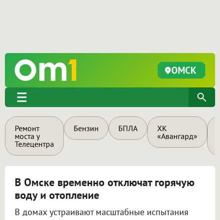
ОМСК
Ремонт
Бензин
БПЛА
ХК
моста у
«Авангард»
Телецентра
В Омске временно отключат горячую
воду и отопление
В домах устраивают масштабные испытания