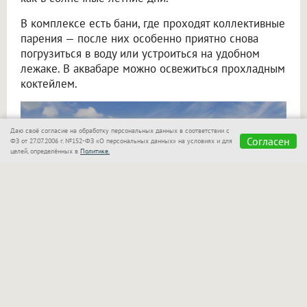
В комплексе есть бани, где проходят коллективные
парения — после них особенно приятно снова
погрузиться в воду или устроиться на удобном
лежаке. В аквабаре можно освежиться прохладным
коктейлем.
Даю своё согласие на обработку персональных данных в соответствии с
Согласен
ФЗ от 27.07.2006 г. №152-ФЗ «О персональных данных» на условиях и для
целей, определённых в
Политике.
«Сказка»
также позаботилась о семьях с детьми!