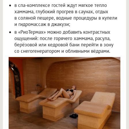
в спа-комплексе гостей ждут мягкое тепло
хаммама, глубокий прогрев в саунах, отдых
в соляной пещере, водные процедуры в купели
и гидромассаж в джакузи;
в «РиоТермах» можно добавить контрастных
ощущений: после горячего хаммама, расула,
берёзовой или кедровой бани перейти в зону
со снегогенератором и обливными вёдрами.