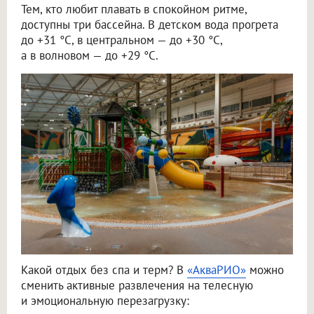
Тем, кто любит плавать в спокойном ритме,
доступны три бассейна. В детском вода прогрета
до +31 °C, в центральном — до +30 °C,
а в волновом — до +29 °C.
Какой отдых без спа и терм? В
«АкваРИО»
можно
сменить активные развлечения на телесную
и эмоциональную перезагрузку: