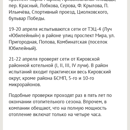
пер. Красный, Лобкова, Серова, Ф. Крылова, П.
Ильичёва, Спортивный проезд, Циолковского,
бульвар Победы.
19-20 апреля испытываются сети от ТЭЦ-4 (Луч
«Юбилейный») в районе улиц проспект Мира, ул.
Пригородная, Попова, Комбинатская (поселок
Юбилейный).
21-22 апреля проверят сети от Кировской
районной котельной (I, II, III, IV лучи). В район
испытаний входит практически весь Кировский
округ, кроме района БСМП, 5-го и 10-го
микрорайонов.
Подобные проверки проходят раз в пять лет по
окончании отопительного сезона. Впрочем, в
компании обещают, что на полную мощность
отопление включат только на четыре часа.