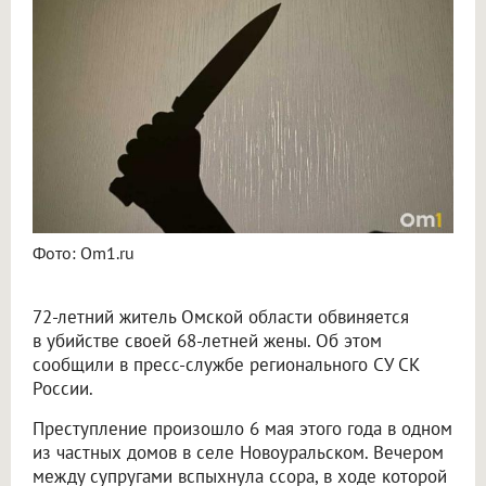
В Омской области 72-летний пенсионер убил свою жену во время ссоры
Фото: Om1.ru
72-летний житель Омской области обвиняется
в убийстве своей 68-летней жены. Об этом
сообщили в пресс-службе регионального СУ СК
России.
Преступление произошло 6 мая этого года в одном
из частных домов в селе Новоуральском. Вечером
между супругами вспыхнула ссора, в ходе которой