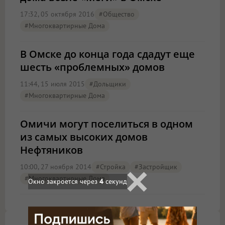
17:32, 05 октября 2016
#Общество
#многоквартирные Дома
В Омске до конца года сдадут еще
шесть «проблемных» домов
11:44, 15 июля 2015
#дольщики
#многоквартирные Дома
Омичи могут поселиться в одном
из самых высоких домов
Нефтяников
10:00, 27 ноября 2014
#стройка
#застройщик
#многоквартирные Дома
Окно закроется через
3
секунд