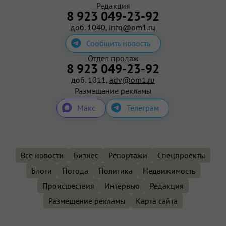
Редакция
8 923 049-23-92
доб. 1040,
info@om1.ru
Сообщить новость
Отдел продаж
8 923 049-23-92
доб. 1011,
adv@om1.ru
Размещение рекламы
Макс
Телеграм
Все новости
Бизнес
Репортажи
Спецпроекты
Блоги
Погода
Политика
Недвижимость
Происшествия
Интервью
Редакция
Размещение рекламы
Карта сайта