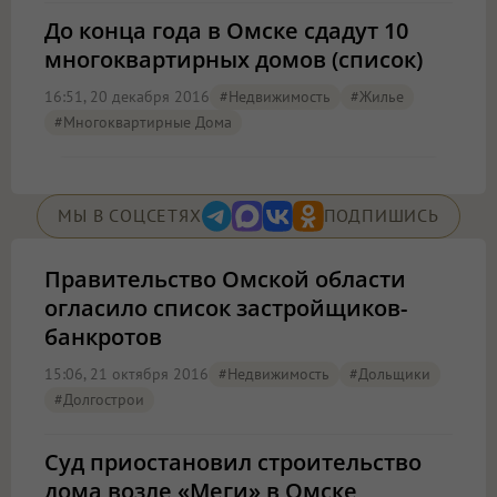
До конца года в Омске сдадут 10
многоквартирных домов (список)
16:51, 20 декабря 2016
#Недвижимость
#жилье
#многоквартирные Дома
МЫ В СОЦСЕТЯХ
ПОДПИШИСЬ
Правительство Омской области
огласило список застройщиков-
банкротов
15:06, 21 октября 2016
#Недвижимость
#дольщики
#долгострои
Суд приостановил строительство
дома возле «Меги» в Омске