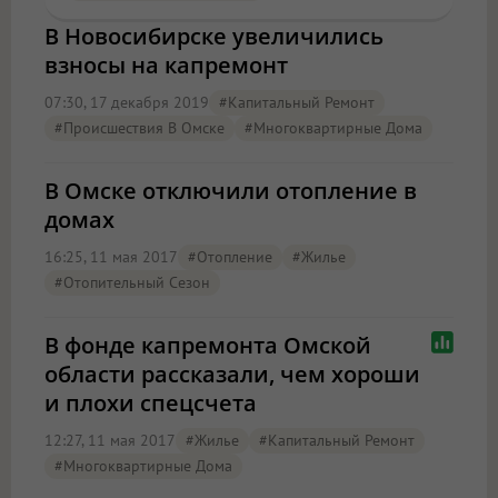
В Новосибирске увеличились
взносы на капремонт
07:30, 17 декабря 2019
#капитальный Ремонт
#Происшествия В Омске
#многоквартирные Дома
В Омске отключили отопление в
домах
16:25, 11 мая 2017
#отопление
#жилье
#отопительный Сезон
В фонде капремонта Омской
области рассказали, чем хороши
и плохи спецсчета
12:27, 11 мая 2017
#жилье
#капитальный Ремонт
#многоквартирные Дома