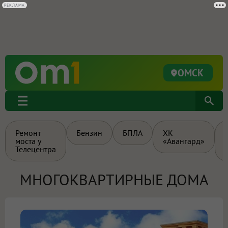
РЕКЛАМА
ОМСК
Ремонт
Бензин
БПЛА
ХК
моста у
«Авангард»
Телецентра
МНОГОКВАРТИРНЫЕ ДОМА