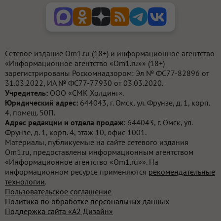
Сетевое издание Om1.ru (18+) и информационное агентство
«Информационное агентство «Om1.ru»» (18+)
зарегистрированы Роскомнадзором: Эл № ФС77-82896 от
31.03.2022, ИА № ФС77-77930 от 03.03.2020.
Учредитель:
ООО «СМК Холдинг».
Юридический адрес:
644043, г. Омск, ул. Фрунзе, д. 1, корп.
4, помещ. 50П.
Адрес редакции и отдела продаж:
644043, г. Омск, ул.
Фрунзе, д. 1, корп. 4, этаж 10, офис 1001.
Материалы, публикуемые на сайте сетевого издания
Om1.ru, предоставлены информационным агентством
«Информационное агентство «Om1.ru»». На
информационном ресурсе применяются
рекомендательные
технологии
.
Пользовательское соглашение
Политика по обработке персональных данных
Поддержка сайта «А2 Дизайн»