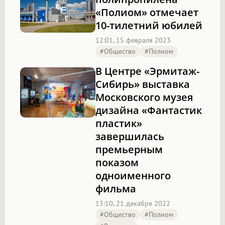
«Полиом» отмечает
10-тилетний юбилей
12:01, 15 февраля 2023
#Общество
#полиом
В Центре «Эрмитаж-
Сибирь» выставка
Московского музея
дизайна «Фантастик
пластик»
завершилась
премьерным
показом
одноименного
фильма
13:10, 21 декабря 2022
#Общество
#полиом