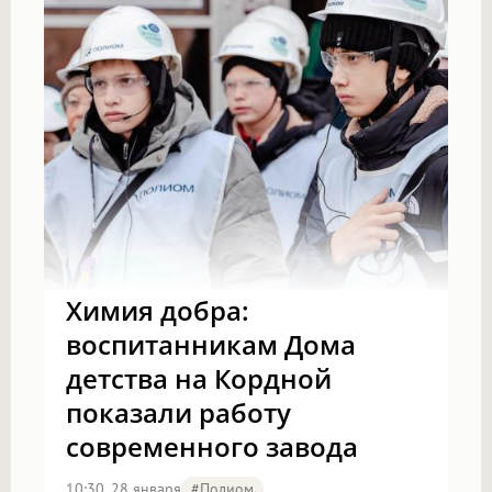
Химия добра:
воспитанникам Дома
детства на Кордной
показали работу
современного завода
10:30, 28 января
#полиом