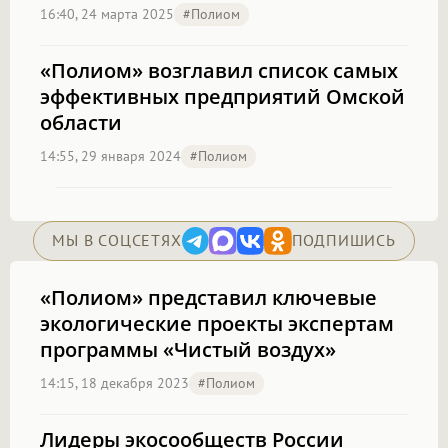
16:40, 24 марта 2025
#полиом
«Полиом» возглавил список самых
эффективных предприятий Омской
области
14:55, 29 января 2024
#полиом
МЫ В СОЦСЕТЯХ
ПОДПИШИСЬ
«Полиом» представил ключевые
экологические проекты экспертам
программы «Чистый воздух»
14:15, 18 декабря 2023
#полиом
Лидеры экосообществ России