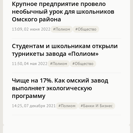
Крупное предприятие провело
необычный урок для школьников
Омского района
13:09, 02 июня 2022
#полиом
#Общество
Студентам и школьникам открыли
турникеты завода «Полиом»
11:50, 04 мая 2022
#полиом
#Общество
Чище на 17%. Как омский завод
выполняет экологическую
программу
14:25, 07 декабря 2021
#полиом
#Банки И Бизнес