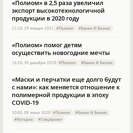
«Полиом» в 2,5 раза увеличил
экспорт высокотехнологичной
продукции в 2020 году
15:10, 29 января 2021
#полиом
#Банки И Бизнес
«Полиом» помог детям
осуществить новогодние мечты
16:10, 30 декабря 2020
#полиом
#Банки И Бизнес
«Маски и перчатки еще долго будут
с нами»: как меняется отношение к
полимерной продукции в эпоху
COVID-19
10:00, 08 июня 2020
#полиом
#Банки И Бизнес
#Истории
#Спецпроект