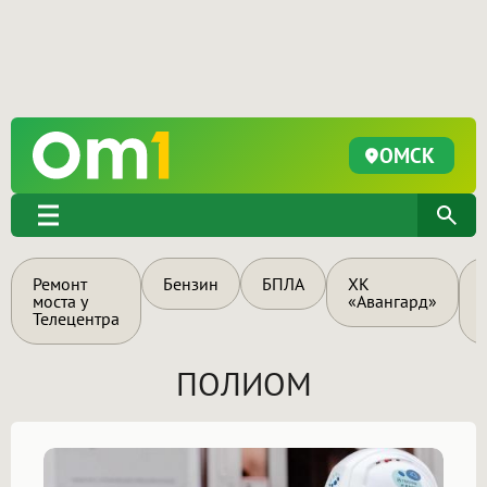
ОМСК
Ремонт
Бензин
БПЛА
ХК
моста у
«Авангард»
Телецентра
ПОЛИОМ