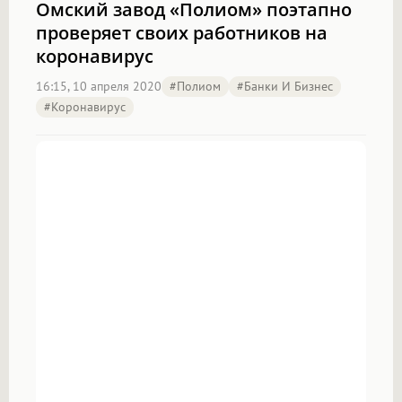
Омский завод «Полиом» поэтапно
проверяет своих работников на
коронавирус
16:15, 10 апреля 2020
#полиом
#Банки И Бизнес
#Коронавирус