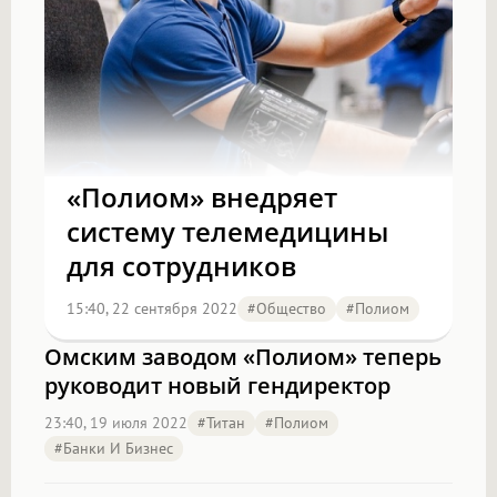
«Полиом» внедряет
систему телемедицины
для сотрудников
15:40, 22 сентября 2022
#Общество
#полиом
Омским заводом «Полиом» теперь
руководит новый гендиректор
23:40, 19 июля 2022
#титан
#полиом
#Банки И Бизнес