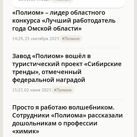
«Полиом» – лидер областного
конкурса «Лучший работодатель
года Омской области»
14:29, 25 сентября 2025
#полиом
Завод «Полиом» вошёл в
туристический проект «Сибирские
тренды», отмеченный
федеральной наградой
15:27, 02 июня 2025
#полиом
Просто я работаю волшебником.
Сотрудники «Полиома» рассказали
дошольникам о профессии
«химик»