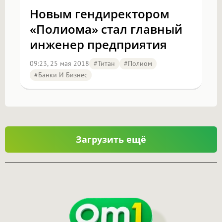
Новым гендиректором
«Полиома» стал главный
инженер предприятия
09:23, 25 мая 2018
#титан
#полиом
#Банки И Бизнес
Загрузить ещё