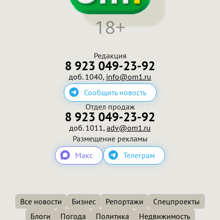
18+
Редакция
8 923 049-23-92
доб. 1040,
info@om1.ru
Сообщить новость
Отдел продаж
8 923 049-23-92
доб. 1011,
adv@om1.ru
Размещение рекламы
Макс
Телеграм
Все новости
Бизнес
Репортажи
Спецпроекты
Блоги
Погода
Политика
Недвижимость