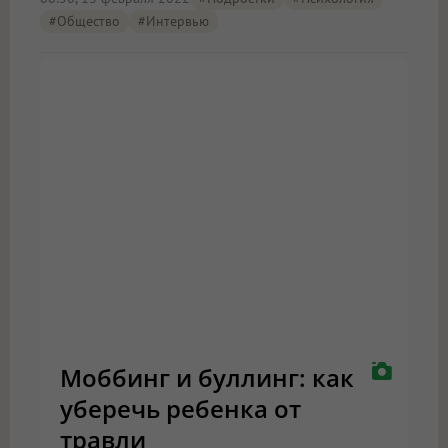
#Общество
#интервью
Моббинг и буллинг: как
уберечь ребенка от
травли