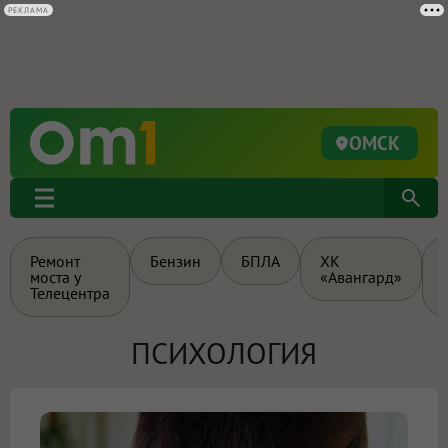
РЕКЛАМА
ОМСК
Ремонт
Бензин
БПЛА
ХК
моста у
«Авангард»
Телецентра
ПСИХОЛОГИЯ