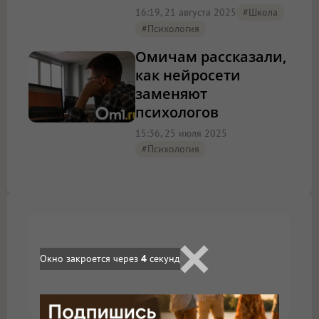
16:19, 21 августа 2025
#школа
#психология
Омичам рассказали,
как нейросети
заменяют
психологов
15:36, 25 июля 2025
#психология
Окно закроется через
3
секунд