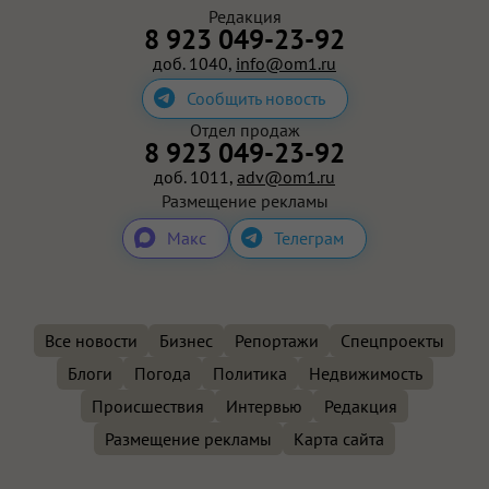
Редакция
8 923 049-23-92
доб. 1040,
info@om1.ru
Сообщить новость
Отдел продаж
8 923 049-23-92
доб. 1011,
adv@om1.ru
Размещение рекламы
Макс
Телеграм
Все новости
Бизнес
Репортажи
Спецпроекты
Блоги
Погода
Политика
Недвижимость
Происшествия
Интервью
Редакция
Размещение рекламы
Карта сайта