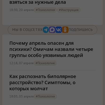
взяться за нужные дела
18:30, 20 апреля
#психология
#Инструкция
МЫ В СОЦСЕТЯХ
ПОДПИШИСЬ
Почему апрель опасен для
психики? Омичам назвали четыре
группы особо уязвимых людей
12:18, 07 апреля
#психология
Как распознать биполярное
расстройство? Симптомы, о
которых молчат
18:03, 03 апреля
#психология