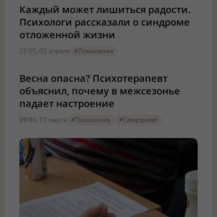
Каждый может лишиться радости.
Психологи рассказали о синдроме
отложенной жизни
22:55, 02 апреля
#психология
Весна опасна? Психотерапевт
объяснил, почему в межсезонье
падает настроение
09:00, 31 марта
#психология
#Спецпроект