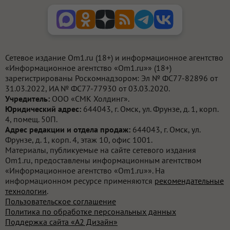
Сетевое издание Om1.ru (18+) и информационное агентство
«Информационное агентство «Om1.ru»» (18+)
зарегистрированы Роскомнадзором: Эл № ФС77-82896 от
31.03.2022, ИА № ФС77-77930 от 03.03.2020.
Учредитель:
ООО «СМК Холдинг».
Юридический адрес:
644043, г. Омск, ул. Фрунзе, д. 1, корп.
4, помещ. 50П.
Адрес редакции и отдела продаж:
644043, г. Омск, ул.
Фрунзе, д. 1, корп. 4, этаж 10, офис 1001.
Материалы, публикуемые на сайте сетевого издания
Om1.ru, предоставлены информационным агентством
«Информационное агентство «Om1.ru»». На
информационном ресурсе применяются
рекомендательные
технологии
.
Пользовательское соглашение
Политика по обработке персональных данных
Поддержка сайта «А2 Дизайн»