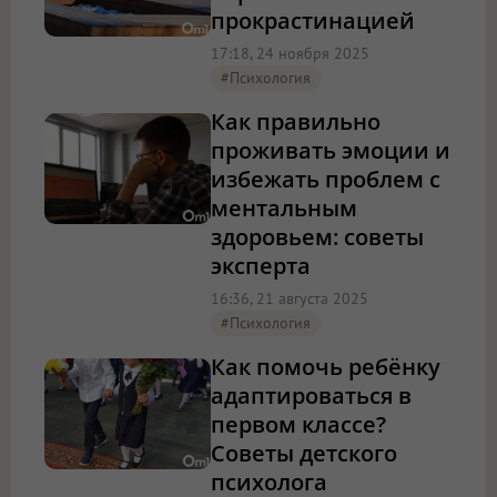
прокрастинацией
17:18, 24 ноября 2025
#психология
Как правильно
проживать эмоции и
избежать проблем с
ментальным
здоровьем: советы
эксперта
16:36, 21 августа 2025
#психология
Как помочь ребёнку
адаптироваться в
первом классе?
Советы детского
психолога