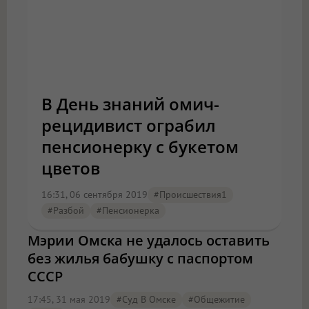
В День знаний омич-
рецидивист ограбил
пенсионерку с букетом
цветов
16:31, 06 сентября 2019
#Происшествия1
#разбой
#пенсионерка
Мэрии Омска не удалось оставить
без жилья бабушку с паспортом
СССР
17:45, 31 мая 2019
#Суд В Омске
#общежитие