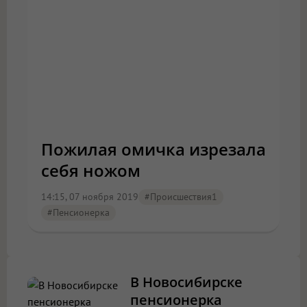
Пожилая омичка изрезала
себя ножом
14:15, 07 ноября 2019
#Происшествия1
#пенсионерка
В Новосибирске
пенсионерка