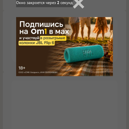
Окно закроется через
2
секунд