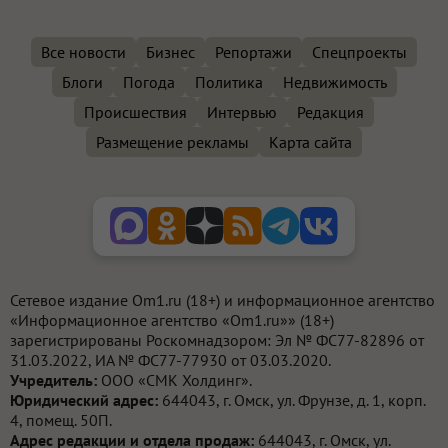
Все новости
Бизнес
Репортажи
Спецпроекты
Блоги
Погода
Политика
Недвижимость
Происшествия
Интервью
Редакция
Размещение рекламы
Карта сайта
Сетевое издание Om1.ru (18+) и информационное агентство
«Информационное агентство «Om1.ru»» (18+)
зарегистрированы Роскомнадзором: Эл № ФС77-82896 от
31.03.2022, ИА № ФС77-77930 от 03.03.2020.
Учредитель:
ООО «СМК Холдинг».
Юридический адрес:
644043, г. Омск, ул. Фрунзе, д. 1, корп.
4, помещ. 50П.
Адрес редакции и отдела продаж:
644043, г. Омск, ул.