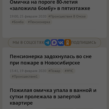
Омичка на пороге 80-летия
«заложила бомбу» в пятиэтажке
19:00, 25 февраля 2020
#Происшествия В Омске
#бомба
#пенсионерка
МЫ В СОЦСЕТЯХ
ПОДПИШИСЬ
Пенсионерка задохнулась во сне
при пожаре в Новосибирске
15:41, 19 февраля 2020
#пожар
#МЧС
#Происшествия1
Пожилая омичка упала в ванной и
сутки пролежала в запертой
квартире