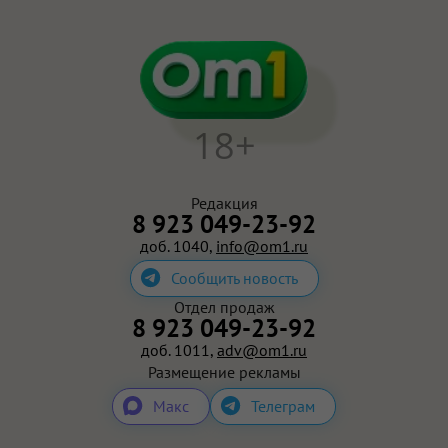
18+
Редакция
8 923 049-23-92
доб. 1040,
info@om1.ru
Сообщить новость
Отдел продаж
8 923 049-23-92
доб. 1011,
adv@om1.ru
Размещение рекламы
Макс
Телеграм