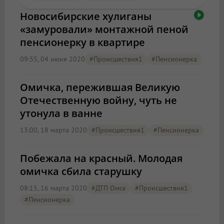
Новосибирские хулиганы
«замуровали» монтажной пеной
пенсионерку в квартире
09:35, 04 июня 2020
#Происшествия1
#пенсионерка
Омичка, пережившая Великую
Отечественную войну, чуть не
утонула в ванне
13:00, 18 марта 2020
#Происшествия1
#пенсионерка
Побежала на красный. Молодая
омичка сбила старушку
08:15, 16 марта 2020
#ДТП Омск
#Происшествия1
#пенсионерка