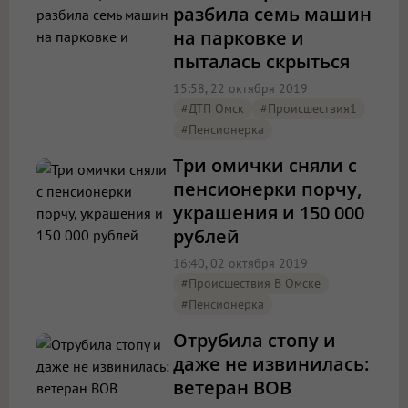
разбила семь машин
на парковке и
пыталась скрыться
15:58, 22 октября 2019
#ДТП Омск
#Происшествия1
#пенсионерка
Три омички сняли с
пенсионерки порчу,
украшения и 150 000
рублей
16:40, 02 октября 2019
#Происшествия В Омске
#пенсионерка
Отрубила стопу и
даже не извинилась:
ветеран ВОВ