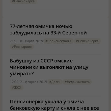
#пенсионерка
77-летняя омичка ночью
заблудилась на 33-й Северной
21:00, 01 марта 2019
#Происшествия1
#пенсионерка
#Росгвардия
Бабушку из СССР омские
чиновники выгоняют на улицу
умирать?
12:00, 21 февраля 2019
#долги
#Недвижимость
#ЖКХ
Пенсионерка украла у омича
банковскую карту и сняла с нее все