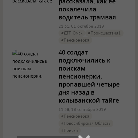
рассказала, как ее
покалечила
водитель трамвая
21:31, 01 октября 2019
#ДТП Омск
#Происшествия1
#пенсионерка
40 солдат
подключились к
поискам
пенсионерки,
пропавшей четыре
дня назад в
колыванской тайге
11:38, 18 сентября 2019
#пенсионерка
#Новосибирская Область
#поиски