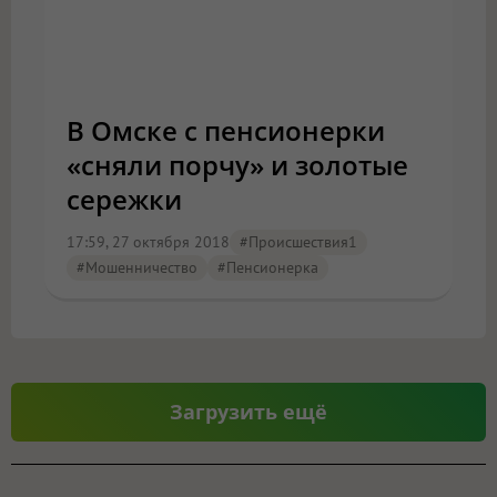
В Омске с пенсионерки
«сняли порчу» и золотые
сережки
17:59, 27 октября 2018
#Происшествия1
#мошенничество
#пенсионерка
Загрузить ещё