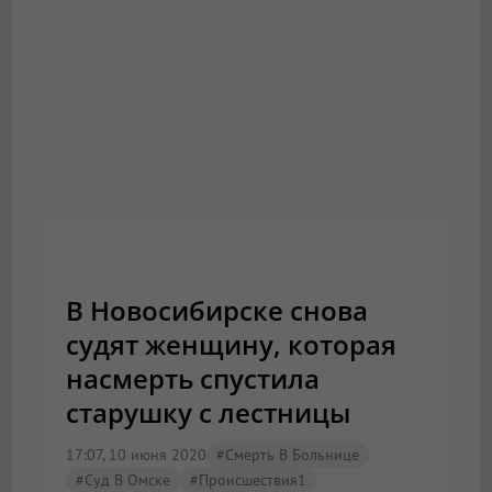
В Новосибирске снова
судят женщину, которая
насмерть спустила
старушку с лестницы
17:07, 10 июня 2020
#смерть В Больнице
#Суд В Омске
#Происшествия1