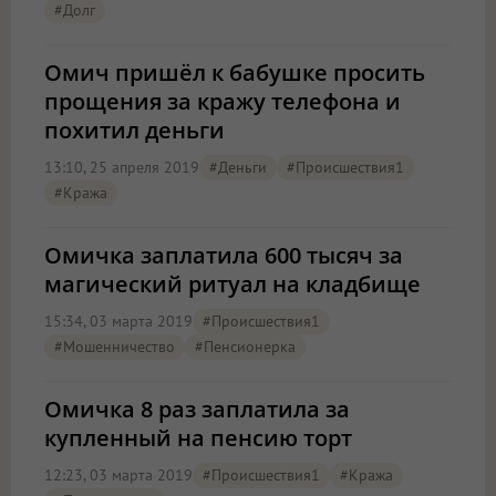
#долг
Омич пришёл к бабушке просить
прощения за кражу телефона и
похитил деньги
13:10, 25 апреля 2019
#деньги
#Происшествия1
#кража
Омичка заплатила 600 тысяч за
магический ритуал на кладбище
15:34, 03 марта 2019
#Происшествия1
#мошенничество
#пенсионерка
Омичка 8 раз заплатила за
купленный на пенсию торт
12:23, 03 марта 2019
#Происшествия1
#кража