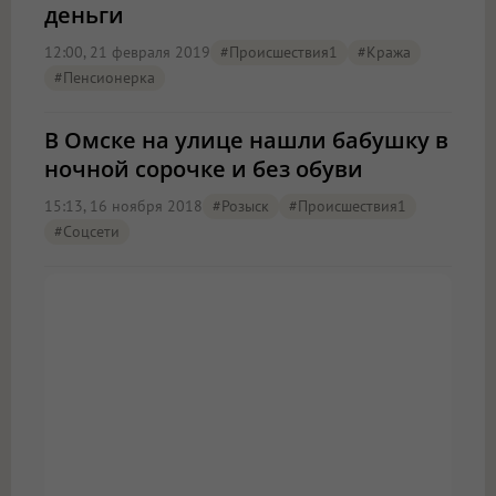
деньги
12:00, 21 февраля 2019
#Происшествия1
#кража
#пенсионерка
В Омске на улице нашли бабушку в
ночной сорочке и без обуви
15:13, 16 ноября 2018
#розыск
#Происшествия1
#соцсети