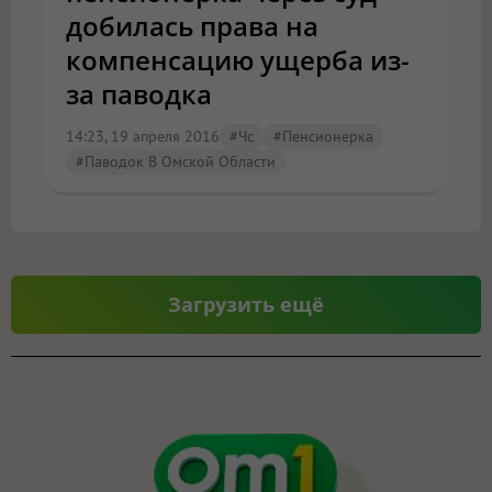
добилась права на
компенсацию ущерба из-
за паводка
14:23, 19 апреля 2016
#чс
#пенсионерка
#паводок В Омской Области
Загрузить ещё