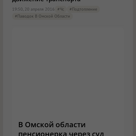
19:50, 20 апреля 2016
#чс
#подтопление
#паводок В Омской Области
В Омской области
пенсионерка через суд