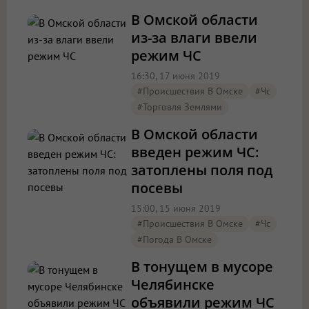
В Омской области
из-за влаги ввели
режим ЧС
16:30, 17 июня 2019
#Происшествия В Омске
#чс
#торговля Землями
В Омской области
введен режим ЧС:
затоплены поля под
посевы
15:00, 15 июня 2019
#Происшествия В Омске
#чс
#Погода В Омске
В тонущем в мусоре
Челябинске
объявили режим ЧС