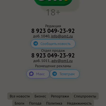
18+
Редакция
8 923 049-23-92
доб. 1040,
info@om1.ru
Сообщить новость
Отдел продаж
8 923 049-23-92
доб. 1011,
adv@om1.ru
Размещение рекламы
Макс
Телеграм
Все новости
Бизнес
Репортажи
Спецпроекты
Блоги
Погода
Политика
Недвижимость