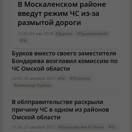
В Москаленском районе
введут режим ЧС из-за
размытой дороги
21:42, 03 мая 2018
#дороги
#Происшествия1
#чс
Бурков вместо своего заместителя
Бондарева возглавил комиссию по
ЧС Омской области
10:45, 19 декабря 2017
#чс
#Политика
#Александр Бурков
В облправительстве раскрыли
причину ЧС в одном из районов
Омской области
17:54, 13 декабря 2017
#Происшествия В Омске
#чс