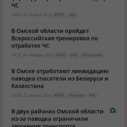
ЧС
14:02, 01 ноября 2016
#МЧС
#чс
В Омской области пройдет
Всероссийская тренировка по
отработке ЧС
09:33, 04 октября 2016
#МЧС
#чс
#спасатели
В Омске отработают ликвидацию
паводка спасатели из Беларуси и
Казахстана
16:39, 22 августа 2016
#МЧС
#учения
#чс
В двух районах Омской области
из-за паводка ограничили
движение транспорта