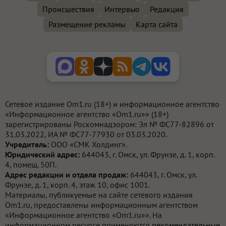
Происшествия
Интервью
Редакция
Размещение рекламы
Карта сайта
Сетевое издание Om1.ru (18+) и информационное агентство
«Информационное агентство «Om1.ru»» (18+)
зарегистрированы Роскомнадзором: Эл № ФС77-82896 от
31.03.2022, ИА № ФС77-77930 от 03.03.2020.
Учредитель:
ООО «СМК Холдинг».
Юридический адрес:
644043, г. Омск, ул. Фрунзе, д. 1, корп.
4, помещ. 50П.
Адрес редакции и отдела продаж:
644043, г. Омск, ул.
Фрунзе, д. 1, корп. 4, этаж 10, офис 1001.
Материалы, публикуемые на сайте сетевого издания
Om1.ru, предоставлены информационным агентством
«Информационное агентство «Om1.ru»». На
информационном ресурсе применяются
рекомендательные