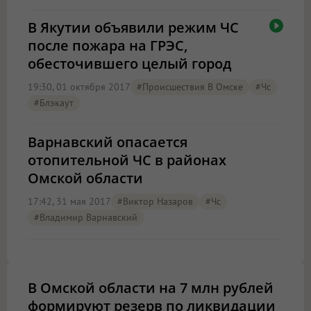
В Якутии объявили режим ЧС
после пожара на ГРЭС,
обесточившего целый город
19:30, 01 октября 2017
#Происшествия В Омске
#чс
#блэкаут
Варнавский опасается
отопительной ЧС в районах
Омской области
17:42, 31 мая 2017
#Виктор Назаров
#чс
#Владимир Варнавский
В Омской области на 7 млн рублей
формируют резерв по ликвидации