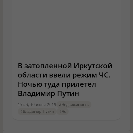
В затопленной Иркутской
области ввели режим ЧС.
Ночью туда прилетел
Владимир Путин
15:23, 30 июня 2019
#Недвижимость
#Владимир Путин
#чс