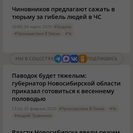
Чиновников предлагают сажать в
тюрьму за гибель людей в ЧС
20:00, 04 марта 2020
#Госдума
#Происшествия В Омске
#чс
МЫ В СОЦСЕТЯХ
ПОДПИШИСЬ
Паводок будет тяжелым:
губернатор Новосибирской области
приказал готовиться к весеннему
половодью
13:16, 25 февраля 2020
#Происшествия В Омске
#чс
#Андрей Травников
Власти Новосибирска ввели режим