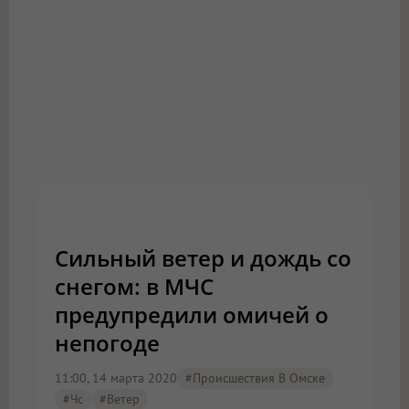
Сильный ветер и дождь со
снегом: в МЧС
предупредили омичей о
непогоде
11:00, 14 марта 2020
#Происшествия В Омске
#чс
#ветер