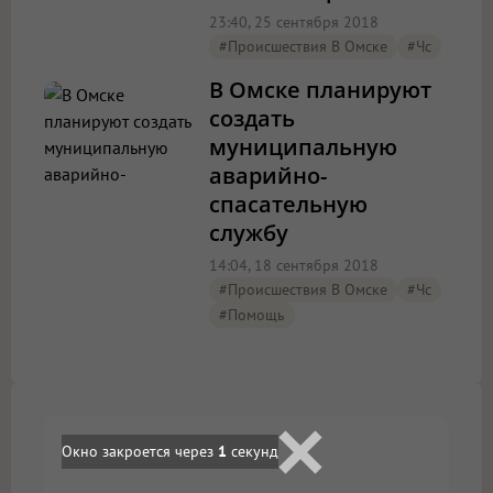
23:40, 25 сентября 2018
#Происшествия В Омске
#чс
В Омске планируют
создать
муниципальную
аварийно-
спасательную
службу
14:04, 18 сентября 2018
#Происшествия В Омске
#чс
#помощь