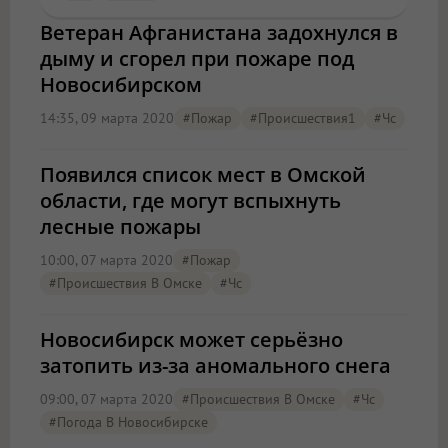
Ветеран Афганистана задохнулся в
дыму и сгорел при пожаре под
Новосибирском
14:35, 09 марта 2020
#пожар
#Происшествия1
#чс
Появился список мест в Омской
области, где могут вспыхнуть
лесные пожары
10:00, 07 марта 2020
#пожар
#Происшествия В Омске
#чс
Новосибирск может серьёзно
затопить из-за аномального снега
09:00, 07 марта 2020
#Происшествия В Омске
#чс
#Погода В Новосибирске