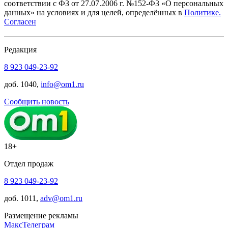
соответствии с ФЗ от 27.07.2006 г. №152-ФЗ «О персональных
данных» на условиях и для целей, определённых в
Политике.
Согласен
Редакция
8 923 049-23-92
доб. 1040,
info@om1.ru
Сообщить новость
18+
Отдел продаж
8 923 049-23-92
доб. 1011,
adv@om1.ru
Размещение рекламы
Макс
Телеграм