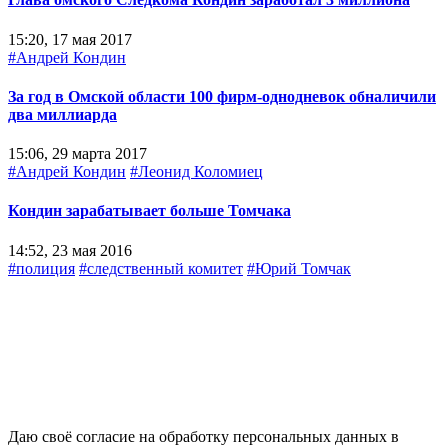
15:20, 17 мая 2017
#Андрей Кондин
За год в Омской области 100 фирм-однодневок обналичили
два миллиарда
15:06, 29 марта 2017
#Андрей Кондин
#Леонид Коломиец
Кондин зарабатывает больше Томчака
14:52, 23 мая 2016
#полиция
#следственный комитет
#Юрий Томчак
Даю своё согласие на обработку персональных данных в