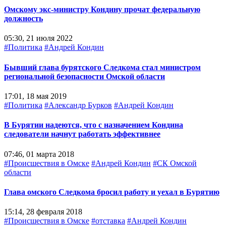
Омскому экс-министру Кондину прочат федеральную
должность
05:30, 21 июля 2022
#Политика
#Андрей Кондин
Бывший глава бурятского Следкома стал министром
региональной безопасности Омской области
17:01, 18 мая 2019
#Политика
#Александр Бурков
#Андрей Кондин
В Бурятии надеются, что с назначением Кондина
следователи начнут работать эффективнее
07:46, 01 марта 2018
#Происшествия в Омске
#Андрей Кондин
#СК Омской
области
Глава омского Следкома бросил работу и уехал в Бурятию
15:14, 28 февраля 2018
#Происшествия в Омске
#отставка
#Андрей Кондин