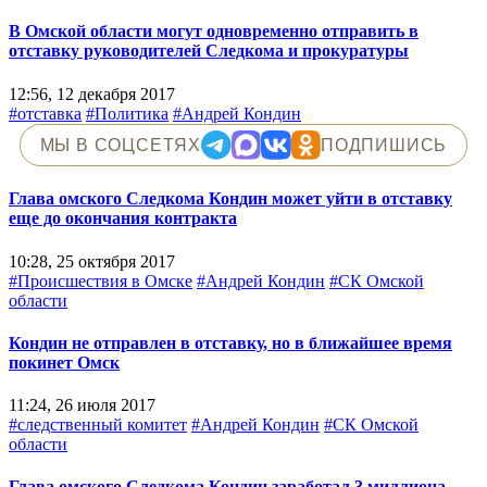
В Омской области могут одновременно отправить в
отставку руководителей Следкома и прокуратуры
12:56, 12 декабря 2017
#отставка
#Политика
#Андрей Кондин
МЫ В СОЦСЕТЯХ
ПОДПИШИСЬ
Глава омского Следкома Кондин может уйти в отставку
еще до окончания контракта
10:28, 25 октября 2017
#Происшествия в Омске
#Андрей Кондин
#СК Омской
области
Кондин не отправлен в отставку, но в ближайшее время
покинет Омск
11:24, 26 июля 2017
#следственный комитет
#Андрей Кондин
#СК Омской
области
Глава омского Следкома Кондин заработал 3 миллиона