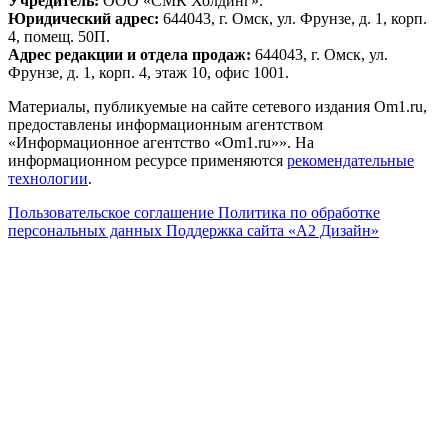
Учредитель:
ООО «СМК Холдинг».
Юридический адрес:
644043, г. Омск, ул. Фрунзе, д. 1, корп.
4, помещ. 50П.
Адрес редакции и отдела продаж:
644043, г. Омск, ул.
Фрунзе, д. 1, корп. 4, этаж 10, офис 1001.
Материалы, публикуемые на сайте сетевого издания Om1.ru,
предоставлены информационным агентством
«Информационное агентство «Om1.ru»». На
информационном ресурсе применяются
рекомендательные
технологии
.
Пользовательское соглашение
Политика по обработке
персональных данных
Поддержка сайта «А2 Дизайн»