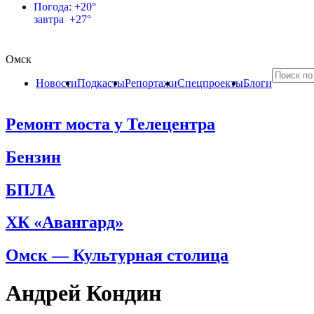
Погода: +20°
завтра +27°
Омск
Новости
Подкасты
Репортажи
Спецпроекты
Блоги
Ремонт моста у Телецентра
Бензин
БПЛА
ХК «Авангард»
Омск — Культурная столица
Андрей Кондин