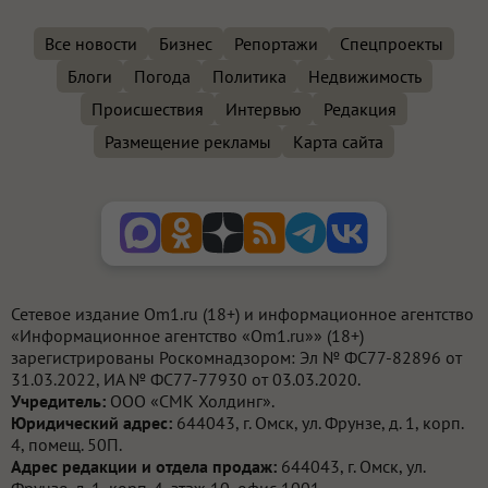
Все новости
Бизнес
Репортажи
Спецпроекты
Блоги
Погода
Политика
Недвижимость
Происшествия
Интервью
Редакция
Размещение рекламы
Карта сайта
Сетевое издание Om1.ru (18+) и информационное агентство
«Информационное агентство «Om1.ru»» (18+)
зарегистрированы Роскомнадзором: Эл № ФС77-82896 от
31.03.2022, ИА № ФС77-77930 от 03.03.2020.
Учредитель:
ООО «СМК Холдинг».
Юридический адрес:
644043, г. Омск, ул. Фрунзе, д. 1, корп.
4, помещ. 50П.
Адрес редакции и отдела продаж:
644043, г. Омск, ул.
Фрунзе, д. 1, корп. 4, этаж 10, офис 1001.