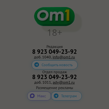
18+
Редакция
8 923 049-23-92
доб. 1040,
info@om1.ru
Сообщить новость
Отдел продаж
8 923 049-23-92
доб. 1011,
adv@om1.ru
Размещение рекламы
Макс
Телеграм