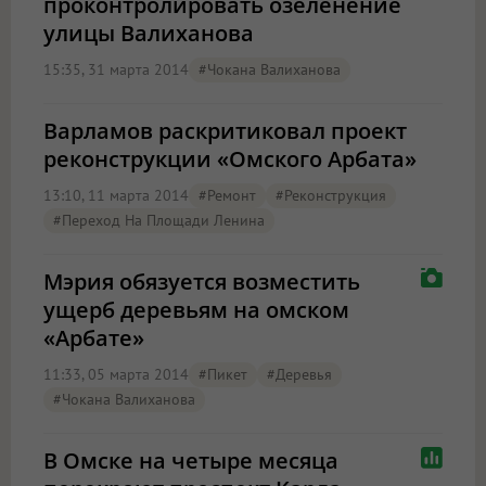
проконтролировать озеленение
улицы Валиханова
15:35, 31 марта 2014
#Чокана Валиханова
Варламов раскритиковал проект
реконструкции «Омского Арбата»
13:10, 11 марта 2014
#ремонт
#реконструкция
#переход На Площади Ленина
Мэрия обязуется возместить
ущерб деревьям на омском
«Арбате»
11:33, 05 марта 2014
#пикет
#деревья
#Чокана Валиханова
В Омске на четыре месяца