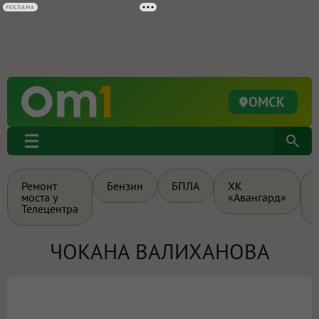
РЕКЛАМА
ОМСК
Ремонт
Бензин
БПЛА
ХК
моста у
«Авангард»
Телецентра
ЧОКАНА ВАЛИХАНОВА