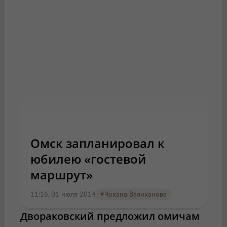
Омск запланировал к
юбилею «гостевой
маршрут»
11:16, 01 июля 2014
#Чокана Валиханова
Двораковский предложил омичам