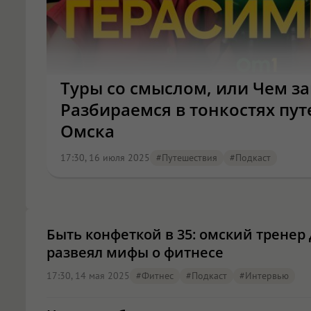
Туры со смыслом, или Чем з
Разбираемся в тонкостях пу
Омска
17:30, 16 июля 2025
#путешествия
#подкаст
Быть конфеткой в 35: омский тренер
развеял мифы о фитнесе
17:30, 14 мая 2025
#фитнес
#подкаст
#интервью