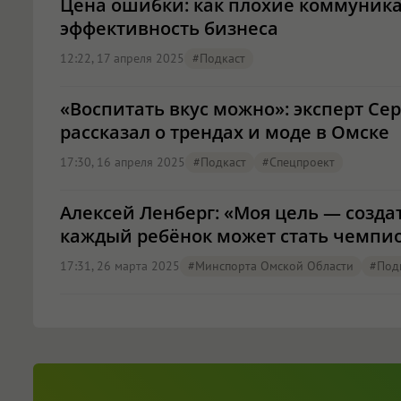
Цена ошибки: как плохие коммуник
эффективность бизнеса
12:22, 17 апреля 2025
#подкаст
«Воспитать вкус можно»: эксперт Се
рассказал о трендах и моде в Омске
17:30, 16 апреля 2025
#подкаст
#Спецпроект
Алексей Ленберг: «Моя цель — создат
каждый ребёнок может стать чемпи
17:31, 26 марта 2025
#Минспорта Омской Области
#под