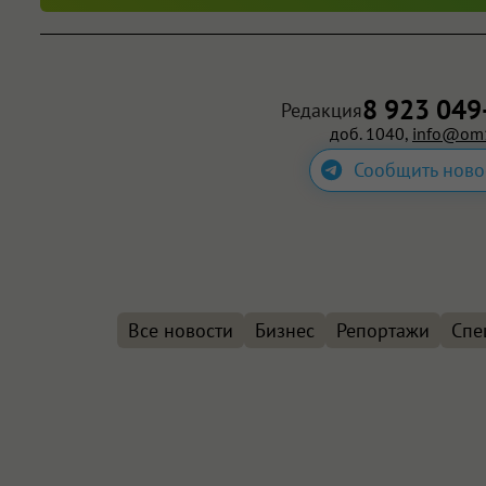
8 923 049
Редакция
доб. 1040,
info@om1
Сообщить ново
Все новости
Бизнес
Репортажи
Спе