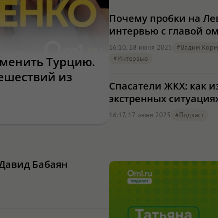
Почему пробки на Ле
интервью с главой ом
16:10, 18 июня 2025
#Вадим Корм
аменить Турцию.
#интервью
тешествий из
Спасатели ЖКХ: как 
экстренных ситуация
16:17, 17 июня 2025
#подкаст
 Давид Бабаян