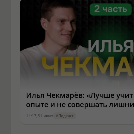
Илья Чекмарёв: «Лучше учит
опыте и не совершать лишн
14:17, 31 июля
#подкаст