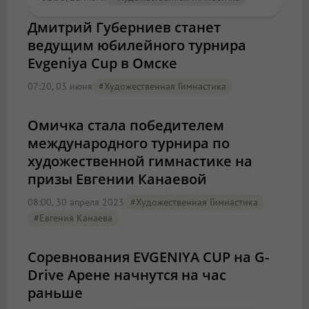
Дмитрий Губерниев станет
ведущим юбилейного турнира
Evgeniya Cup в Омске
07:20, 03 июня
#художественная Гимнастика
Омичка стала победителем
международного турнира по
художественной гимнастике на
призы Евгении Канаевой
08:00, 30 апреля 2023
#художественная Гимнастика
#Евгения Канаева
Соревнования EVGENIYA CUP на G-
Drive Арене начнутся на час
раньше