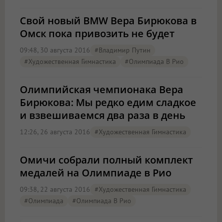
Свой новый BMW Вера Бирюкова в
Омск пока привозить не будет
09:48, 30 августа 2016
#Владимир Путин
#художественная Гимнастика
#олимпиада В Рио
Олимпийская чемпионака Вера
Бирюкова: Мы редко едим сладкое
и взвешиваемся два раза в день
12:26, 26 августа 2016
#художественная Гимнастика
Омичи собрали полный комплект
медалей на Олимпиаде в Рио
09:38, 22 августа 2016
#художественная Гимнастика
#олимпиада
#олимпиада В Рио