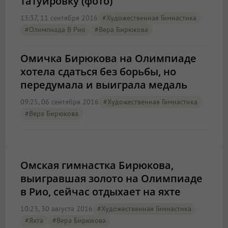
татуировку (фото)
13:37, 11 сентября 2016
#художественная Гимнастика
#олимпиада В Рио
#Вера Бирюкова
Омичка Бирюкова на Олимпиаде
хотела сдаться без борьбы, но
передумала и выиграла медаль
09:25, 06 сентября 2016
#художественная Гимнастика
#Вера Бирюкова
Омская гимнастка Бирюкова,
выигравшая золото на Олимпиаде
в Рио, сейчас отдыхает на яхте
10:23, 30 августа 2016
#художественная Гимнастика
#яхта
#Вера Бирюкова