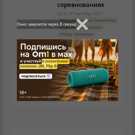
соревнованиях
21:32, 07 сентября 2017
#художественная Гимнастика
Окно закроется через
2
секунд
#Афиша Новосибирск
#наши Чемпионы