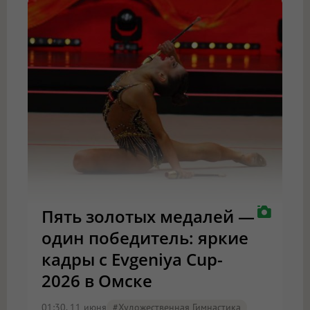
Пять золотых медалей —
один победитель: яркие
кадры с Evgeniya Cup-
2026 в Омске
01:30, 11 июня
#художественная Гимнастика