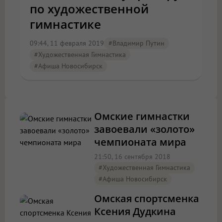
по художественной
гимнастике
09:44, 11 февраля 2019
#Владимир Путин
#художественная Гимнастика
#Афиша Новосибирск
Омские гимнастки
завоевали «золото»
чемпионата мира
21:50, 16 сентября 2018
#художественная Гимнастика
#Афиша Новосибирск
Омская спортсменка
Ксения Дудкина