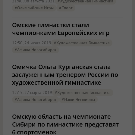
21:40, 08 августа 2021
#художественная Гимнастика
#Олимпийские Игры
#спорт
Омские гимнастки стали
чемпионками Европейских игр
12:50, 24 июня 2019
#художественная Гимнастика
#Афиша Новосибирск
Омичка Ольга Курганская стала
заслуженным тренером России по
художественной гимнастике
12:15, 27 марта 2019
#художественная Гимнастика
#Афиша Новосибирск
#наши Чемпионы
Омскую область на чемпионате
Сибири по гимнастике представят
6 спортсменок