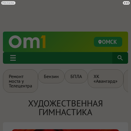
РЕКЛАМА
ОМСК
Ремонт
Бензин
БПЛА
ХК
моста у
«Авангард»
Телецентра
ХУДОЖЕСТВЕННАЯ
ГИМНАСТИКА